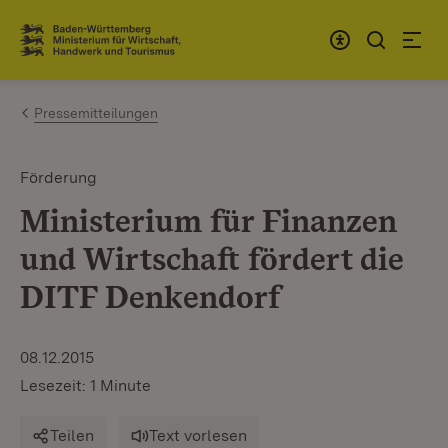
Zum Inhalt springen
Link zur Startseite
Pressemitteilungen
Förderung
Ministerium für Finanzen
und Wirtschaft fördert die
DITF Denkendorf
08.12.2015
Lesezeit: 1 Minute
Teilen
Text vorlesen