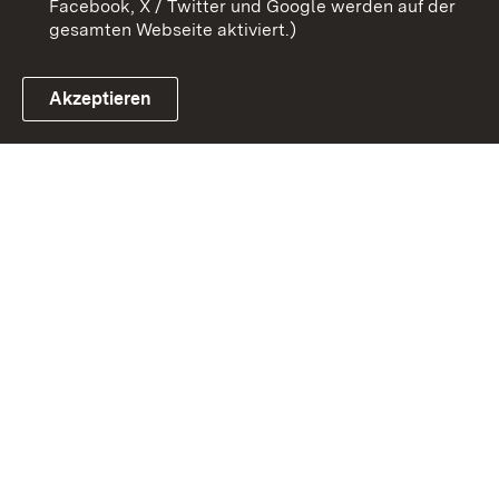
Facebook, X / Twitter und Google werden auf der
gesamten Webseite aktiviert.)
Akzeptieren
Link zum Landesportal