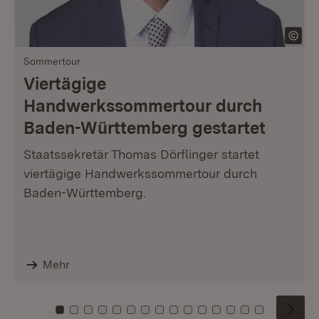
Sommertour
Viertägige
Handwerkssommertour durch
Baden-Württemberg gestartet
Staatssekretär Thomas Dörflinger startet
viertägige Handwerkssommertour durch
Baden-Württemberg.
Mehr
Zu Kachel: 0
Zu Kachel: 1
Zu Kachel: 2
Zu Kachel: 3
Zu Kachel: 4
Zu Kachel: 5
Zu Kachel: 6
Zu Kachel: 7
Zu Kachel: 8
Zu Kachel: 9
Zu Kachel: 10
Zu Kachel: 11
Zu Kachel: 12
Zu Kachel: 1
Zu Kachel