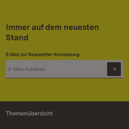
Immer auf dem neuesten
Stand
E-Mail zur Newsletter-Anmeldung
News
Themenübersicht