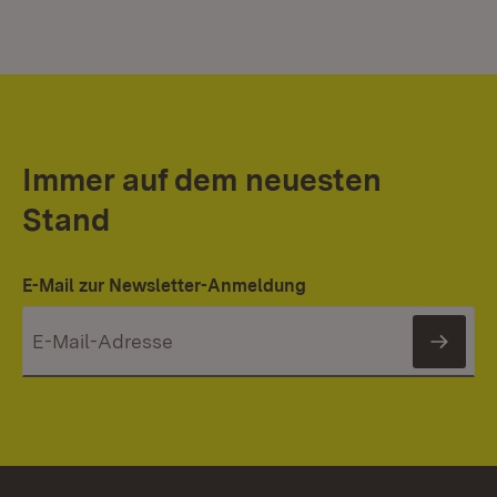
Immer auf dem neuesten
Stand
E-Mail zur Newsletter-Anmeldung
News