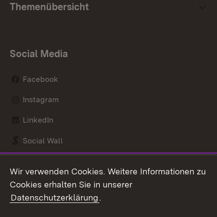
Themenübersicht
Social Media
Facebook
Instagram
LinkedIn
Social Wall
Youtube
Wir verwenden Cookies. Weitere Informationen zu
Cookies erhalten Sie in unserer
Zum 
Datenschutzerklärung
.
Kontakt
Datenschutz