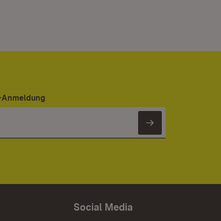
er-Anmeldung
Newsletter 
Social Media