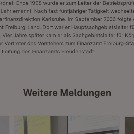
dnet. Ende 1998 wurde er zum Leiter der Betriebsprüf
ahr ernannt. Nach fast fünfjähriger Tätigkeit wechselt
erfinanzdirektion Karlsruhe. Im September 2006 folgte
t Freiburg-Land. Dort war er Hauptsachgebietsleiter fü
 Vier Jahre später kam er als Sachgebietsleiter für Kö
er Vertreter des Vorstehers zum Finanzamt Freiburg-Sta
 Leitung des Finanzamts Freudenstadt.
Weitere Meldungen