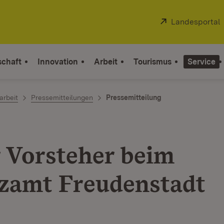
Extern:
Landesportal
schaft
Innovation
Arbeit
Tourismus
Service
arbeit
Pressemitteilungen
Pressemitteilung
 Vorsteher beim
zamt Freudenstadt