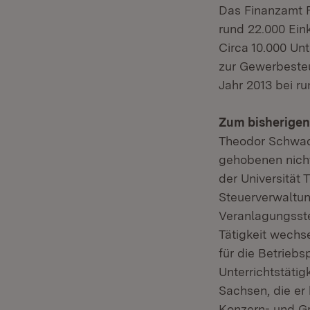
Das Finanzamt Fr
rund 22.000 Ein
Circa 10.000 Un
zur Gewerbeste
Jahr 2013 bei ru
Zum bisherigen
Theodor Schwad
gehobenen nicht
der Universität 
Steuerverwaltun
Veranlagungsst
Tätigkeit wechse
für die Betriebs
Unterrichtstätig
Sachsen, die er
Konzern- und Gr