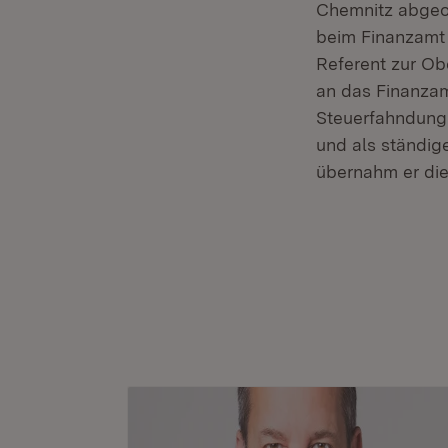
Chemnitz abgeor
beim Finanzamt L
Referent zur Ob
an das Finanzam
Steuerfahndung.
und als ständig
übernahm er die