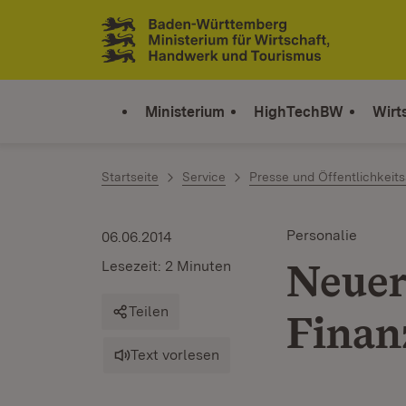
Zum Inhalt springen
Link zur Startseite
Ministerium
HighTechBW
Wirt
Startseite
Service
Presse und Öffentlichkeits
Personalie
06.06.2014
Neuer
Lesezeit: 2 Minuten
Teilen
Finan
Text vorlesen