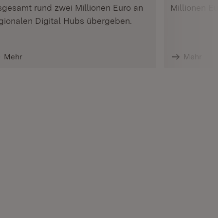
sgesamt rund zwei Millionen Euro an
Millionen E
gionalen Digital Hubs übergeben.
Mehr
Mehr