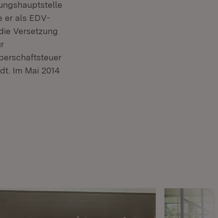
ungshauptstelle
e er als EDV-
 die Versetzung
r
rperschaftsteuer
dt. Im Mai 2014