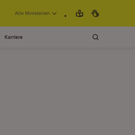
(Öffnet in neuem Fenster)
Alle Ministerien
Karriere