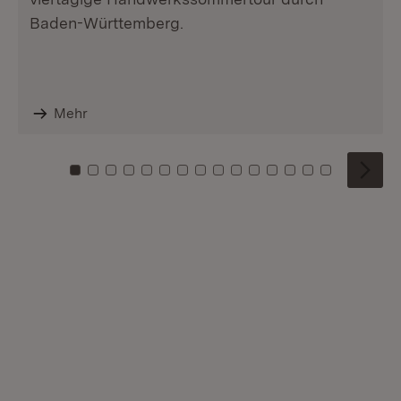
Baden-Württemberg.
Mehr
Zu Kachel: 0
Zu Kachel: 1
Zu Kachel: 2
Zu Kachel: 3
Zu Kachel: 4
Zu Kachel: 5
Zu Kachel: 6
Zu Kachel: 7
Zu Kachel: 8
Zu Kachel: 9
Zu Kachel: 10
Zu Kachel: 11
Zu Kachel: 12
Zu Kachel: 1
Zu Kachel