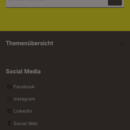
News
Themenübersicht
Social Media
Facebook
Instagram
LinkedIn
Social Wall