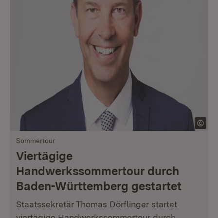
Sommertour
Viertägige
Handwerkssommertour durch
Baden-Württemberg gestartet
Staatssekretär Thomas Dörflinger startet
viertägige Handwerkssommertour durch