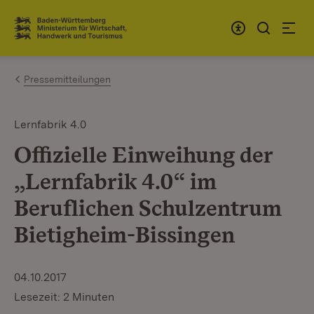
Zum Inhalt springen
Link zur Startseite
Pressemitteilungen
Lernfabrik 4.0
Offizielle Einweihung der
„Lernfabrik 4.0“ im
Beruflichen Schulzentrum
Bietigheim-Bissingen
04.10.2017
Lesezeit: 2 Minuten