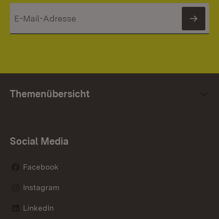
News
Themenübersicht
Social Media
Facebook
Instagram
LinkedIn