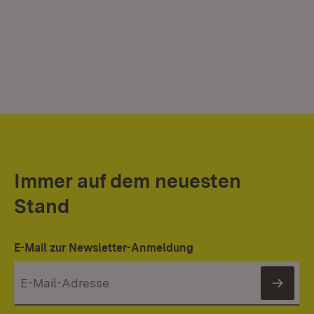
Immer auf dem neuesten
Stand
E-Mail zur Newsletter-Anmeldung
News