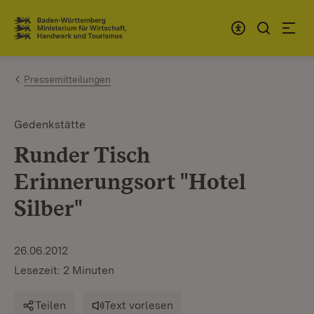
Zum Inhalt springen
Link zur Startseite
Pressemitteilungen
Gedenkstätte
Runder Tisch
Erinnerungsort "Hotel
Silber"
26.06.2012
Lesezeit: 2 Minuten
Teilen
Text vorlesen