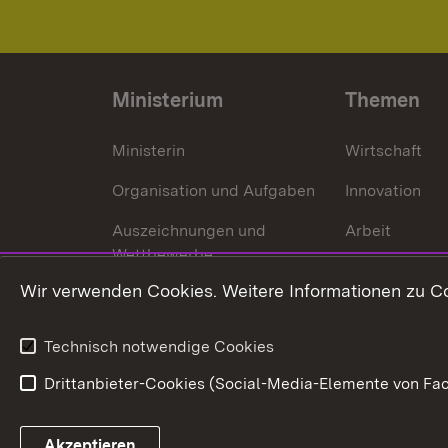
Ministerium
Themen
Ministerin
Wirtschaft
Organisation und Aufgaben
Innovation
Auszeichnungen und
Arbeit
Wettbewerbe
Tourismus
Wir verwenden Cookies. Weitere Informationen zu Co
Technisch notwendige Cookies
Drittanbieter-Cookies (Social-Media-Elemente von Fac
Link zum Landesportal
Akzeptieren