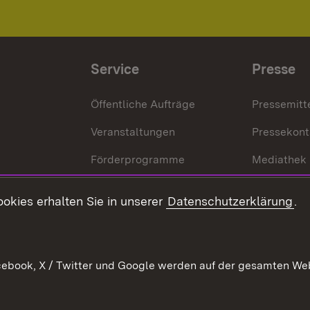
Service
Presse
Öffentliche Aufträge
Pressemitt
Veranstaltungen
Pressekont
Förderprogramme
Mediathek
Kontakt
okies erhalten Sie in unserer
Datenschutzerklärung
.
Anfahrt
ebook, X / Twitter und Google werden auf der gesamten Webs
Kontakt
Datenschutz
Benutzungshinweise
Erkläru