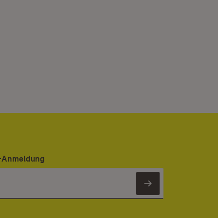
er-Anmeldung
Newsletter 