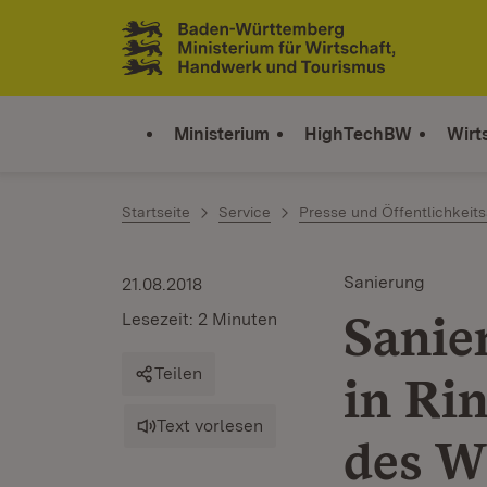
Zum Inhalt springen
Link zur Startseite
Ministerium
HighTechBW
Wirt
Startseite
Service
Presse und Öffentlichkeits
Sanierung
21.08.2018
Sanie
Lesezeit: 2 Minuten
Teilen
in Ri
Text vorlesen
des W