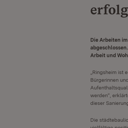
erfol
Die Arbeiten im
abgeschlossen. 
Arbeit und Woh
„Ringsheim ist 
Bürgerinnen und
Aufenthaltsquali
werden“, erklärt
dieser Sanierun
Die städtebauli
vielfältige posi