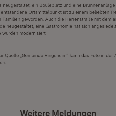
 neugestaltet, ein Bouleplatz und eine Brunnenanlag
o entstandene Ortsmittelpunkt ist zu einem beliebten Tr
r Familien geworden. Auch die Herrenstraße mit dem 
de neugestaltet, eine Gastronomie hat sich angesiedelt
 wurden modernisiert.
r Quelle „Gemeinde Ringsheim“ kann das Foto in der 
en.
Weitere Meldungen