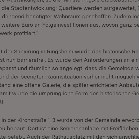
ür die Stadtentwicklung: Quartiere werden aufgewertet,
 dringend benötigter Wohnraum geschaffen. Zudem löst
t weitere Euro an Folgeinvestitionen aus, wovon ganz 
erk profitiert.“
 der Sanierung in Ringsheim wurde das historische R
st nun barrierefrei. Es wurde den Anforderungen an e
passt und räumlich so angelegt, dass die Gemeinde w
und der beengten Raumsituation vorher nicht möglich 
and eine offene Galerie, die später errichteten Anbau
mit wurde die ursprüngliche Form des historischen 
t.
in der Kirchstraße 1-3 wurde von der Gemeinde erwor
eu bebaut. Dort ist eine Seniorenanlage mit Freiflächen
tte belebt. Auch der Rathausplatz mit den sich anschl