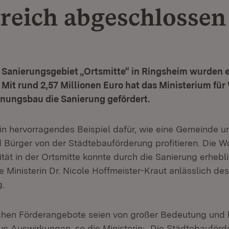
greich abgeschlossen
 Sanierungsgebiet „Ortsmitte“ in Ringsheim wurden e
Mit rund 2,57 Millionen Euro hat das Ministerium für 
nungsbau die Sanierung gefördert.
ein hervorragendes Beispiel dafür, wie eine Gemeinde un
 Bürger von der Städtebauförderung profitieren. Die 
tät in der Ortsmitte konnte durch die Sanierung erhebl
e Ministerin Dr. Nicole Hoffmeister-Kraut anlässlich d
g.
chen Förderangebote seien von großer Bedeutung und 
tive Auswirkungen, so die Ministerin: „Die Städtebauförd