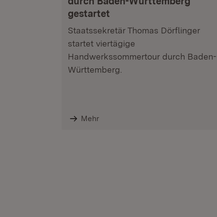
durch Baden-Württemberg
gestartet
Staatssekretär Thomas Dörflinger
startet viertägige
Handwerkssommertour durch Baden-
Württemberg.
Mehr