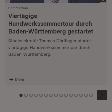
Sommertour
Viertägige
Handwerkssommertour durch
Baden-Württemberg gestartet
Staatssekretär Thomas Dörflinger startet
viertägige Handwerkssommertour durch
Baden-Württemberg.
Mehr
Zu Kachel: 0
Zu Kachel: 1
Zu Kachel: 2
Zu Kachel: 3
Zu Kachel: 4
Zu Kachel: 5
Zu Kachel: 6
Zu Kachel: 7
Zu Kachel: 8
Zu Kachel: 9
Zu Kachel: 10
Zu Kachel: 11
Zu Kachel: 12
Zu Kachel: 1
Zu Kachel