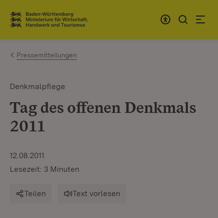
Zum Inhalt springen
Link zur Startseite
Pressemitteilungen
Denkmalpflege
Tag des offenen Denkmals
2011
12.08.2011
Lesezeit: 3 Minuten
Teilen
Text vorlesen