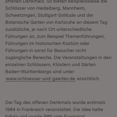
offenen Denkmals. So bieten beispielsweise die
Schlösser von Heidelberg, Mannheim,
Schwetzingen, Stuttgart-Solitude und der
Botanische Garten von Karlsruhe an diesem Tag
zusätzliche, je nach Ort unterschiedliche
Führungen an, zum Beispiel Themenführungen,
Führungen im historischen Kostüm oder
Führungen in sonst für Besucher nicht
zugängliche Bereiche. Die Veranstaltungen in den
einzelnen Schlössern, Klöstern und Gärten
Baden-Württembergs sind unter:
www.schloesser-und-gaerten.de
ersichtlich.
Der Tag des offenen Denkmals wurde erstmals
1984 in Frankreich veranstaltet. Die Idee hatte
Erfolg und wurde 1991 vom Europarat