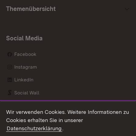
Themenübersicht
Social Media
Facebook
Instagram
LinkedIn
Social Wall
Youtube
Wir verwenden Cookies. Weitere Informationen zu
Cookies erhalten Sie in unserer
Zum 
Datenschutzerklärung
.
Kontakt
Datenschutz