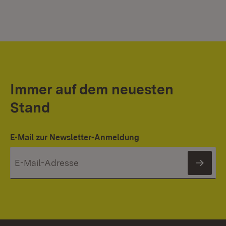
Immer auf dem neuesten
Stand
E-Mail zur Newsletter-Anmeldung
News