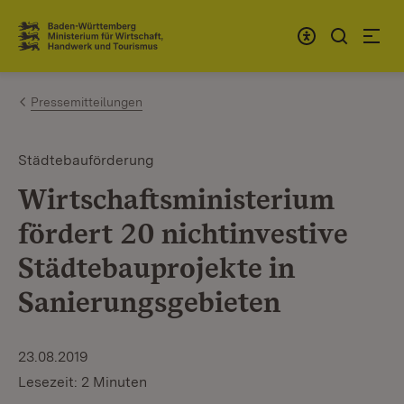
Zum Inhalt springen
Link zur Startseite
Pressemitteilungen
Städtebauförderung
Wirtschaftsministerium
fördert 20 nichtinvestive
Städtebauprojekte in
Sanierungsgebieten
23.08.2019
Lesezeit: 2 Minuten