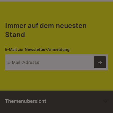
Immer auf dem neuesten
Stand
E-Mail zur Newsletter-Anmeldung
News
Themenübersicht