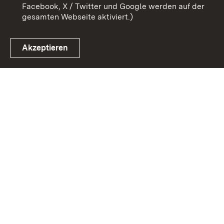
Facebook, X / Twitter und Google werden auf der
gesamten Webseite aktiviert.)
Akzeptieren
Link zum Landesportal