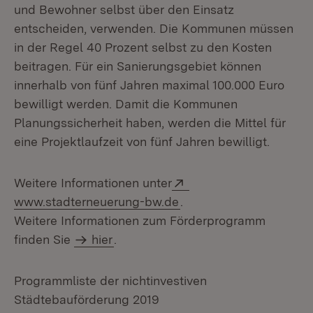
und Bewohner selbst über den Einsatz
entscheiden, verwenden. Die Kommunen müssen
in der Regel 40 Prozent selbst zu den Kosten
beitragen. Für ein Sanierungsgebiet können
innerhalb von fünf Jahren maximal 100.000 Euro
bewilligt werden. Damit die Kommunen
Planungssicherheit haben, werden die Mittel für
eine Projektlaufzeit von fünf Jahren bewilligt.
Extern:
Weitere Informationen unter
(Öffnet in neuem Fenst
www.stadterneuerung-bw.de
.
Weitere Informationen zum Förderprogramm
finden Sie
hier
.
Programmliste der nichtinvestiven
Städtebauförderung 2019