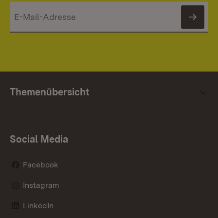
News
Themenübersicht
Social Media
Facebook
Instagram
LinkedIn