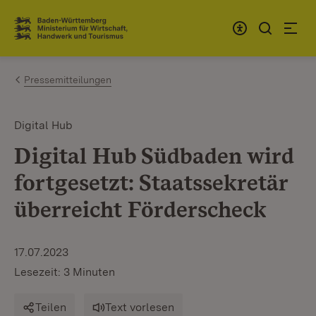
Zum Inhalt springen
Link zur Startseite
Pressemitteilungen
Digital Hub
Digital Hub Südbaden wird
fortgesetzt: Staatssekretär
überreicht Förderscheck
17.07.2023
Lesezeit: 3 Minuten
Teilen
Text vorlesen