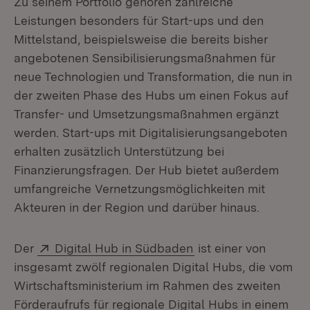
Zu seinem Portfolio gehören zahlreiche
Leistungen besonders für Start-ups und den
Mittelstand, beispielsweise die bereits bisher
angebotenen Sensibilisierungsmaßnahmen für
neue Technologien und Transformation, die nun in
der zweiten Phase des Hubs um einen Fokus auf
Transfer- und Umsetzungsmaßnahmen ergänzt
werden. Start-ups mit Digitalisierungsangeboten
erhalten zusätzlich Unterstützung bei
Finanzierungsfragen. Der Hub bietet außerdem
umfangreiche Vernetzungsmöglichkeiten mit
Akteuren in der Region und darüber hinaus.
Extern:
(Öffnet in neuem Fen
Der
Digital Hub in Südbaden
ist einer von
insgesamt zwölf regionalen Digital Hubs, die vom
Wirtschaftsministerium im Rahmen des zweiten
Förderaufrufs für regionale Digital Hubs in einem