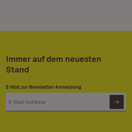
Immer auf dem neuesten
Stand
E-Mail zur Newsletter-Anmeldung
News