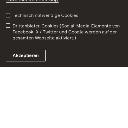
Kontakt
Datenschutz
Benutzungshinweise
Erklärung zur
Technisch notwendige Cookies
Barrierefreiheit
Drittanbieter-Cookies (Social-Media-Elemente von
Impressum
Cookies
Facebook, X / Twitter und Google werden auf der
gesamten Webseite aktiviert.)
Akzeptieren
Link zum Landesportal