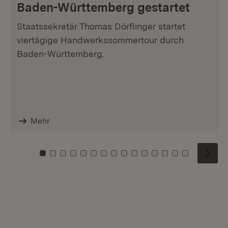
Baden-Württemberg gestartet
Staatssekretär Thomas Dörflinger startet
viertägige Handwerkssommertour durch
Baden-Württemberg.
Mehr
Zu Kachel: 0
Zu Kachel: 1
Zu Kachel: 2
Zu Kachel: 3
Zu Kachel: 4
Zu Kachel: 5
Zu Kachel: 6
Zu Kachel: 7
Zu Kachel: 8
Zu Kachel: 9
Zu Kachel: 10
Zu Kachel: 11
Zu Kachel: 12
Zu Kachel: 1
Zu Kachel