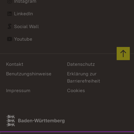
Instagram
LinkedIn
Social Wall
Youtube
Zum 
Kontakt
Datenschutz
Benutzungshinweise
Erklärung zur
Barrierefreiheit
Impressum
Cookies
Link zum Landesportal