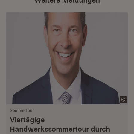
Weitere Meldungen
Sommertour
Viertägige
Handwerkssommertour durch