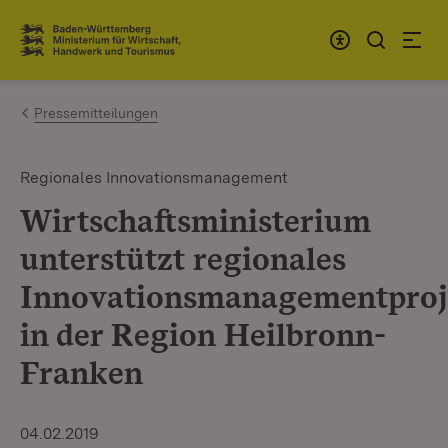
Zum Inhalt springen
Link zur Startseite
Pressemitteilungen
Regionales Innovationsmanagement
Wirtschaftsministerium
unterstützt regionales
Innovationsmanagementproj
in der Region Heilbronn-
Franken
04.02.2019