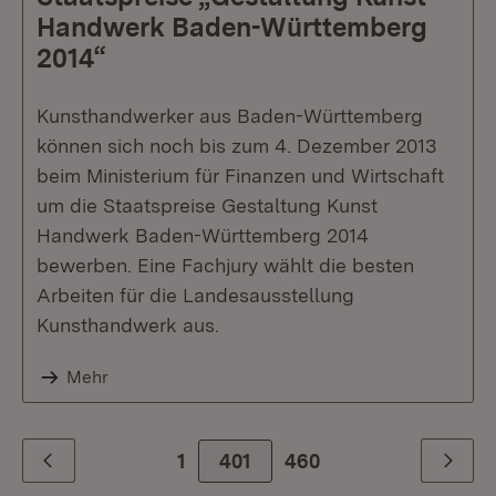
Handwerk Baden-Württemberg
2014“
Kunsthandwerker aus Baden-Württemberg
können sich noch bis zum 4. Dezember 2013
beim Ministerium für Finanzen und Wirtschaft
um die Staatspreise Gestaltung Kunst
Handwerk Baden-Württemberg 2014
bewerben. Eine Fachjury wählt die besten
Arbeiten für die Landesausstellung
Kunsthandwerk aus.
Mehr
1
401
Zur letzte Seite
460
Zurück
Weiter