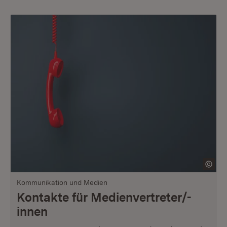
Kommunikation und Medien
Kontakte für Medienvertreter/-
innen