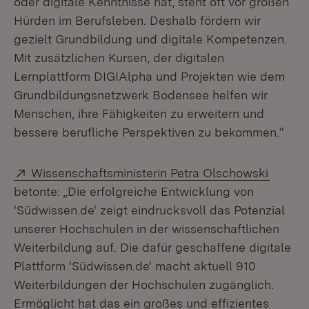
oder digitale Kenntnisse hat, steht oft vor großen
Hürden im Berufsleben. Deshalb fördern wir
gezielt Grundbildung und digitale Kompetenzen.
Mit zusätzlichen Kursen, der digitalen
Lernplattform DIGIAlpha und Projekten wie dem
Grundbildungsnetzwerk Bodensee helfen wir
Menschen, ihre Fähigkeiten zu erweitern und
bessere berufliche Perspektiven zu bekommen.“
Extern:
(Öffnet
Wissenschaftsministerin Petra Olschowski
betonte: „Die erfolgreiche Entwicklung von
'Südwissen.de' zeigt eindrucksvoll das Potenzial
unserer Hochschulen in der wissenschaftlichen
Weiterbildung auf. Die dafür geschaffene digitale
Plattform 'Südwissen.de' macht aktuell 910
Weiterbildungen der Hochschulen zugänglich.
Ermöglicht hat das ein großes und effizientes