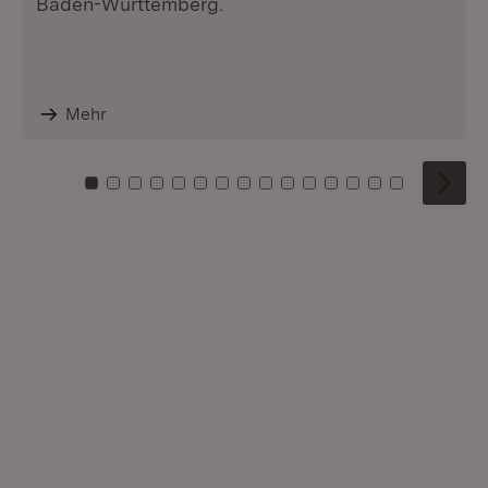
Baden-Württemberg.
Mehr
Zu Kachel: 0
Zu Kachel: 1
Zu Kachel: 2
Zu Kachel: 3
Zu Kachel: 4
Zu Kachel: 5
Zu Kachel: 6
Zu Kachel: 7
Zu Kachel: 8
Zu Kachel: 9
Zu Kachel: 10
Zu Kachel: 11
Zu Kachel: 12
Zu Kachel: 1
Zu Kachel