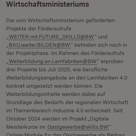
Wirtschaftsministeriums
Die vom Wirtschaftsministerium geförderten
Projekte der Förderaufrufe
„
WEITER.mit.FUTURE_SKILLS@BW
“ und
„
BAU.weiter.BILDEN@BW
“ befinden sich noch in
der Projektphase. Im Rahmen des Förderaufrufs
„
Weiterbildung.an.Lernfabriken@BW
“ erproben
drei Projekte bis Juli 2025, wie berufliche
Weiterbildungsangebote an den Lernfabriken 4.0
konkret umgesetzt werden können. Die
Weiterbildungsinhalte werden dabei auf
Grundlage des Bedarfs der regionalen Wirtschaft
im Themenbereich Industrie 4.0 entwickelt. Seit
Oktober 2024 werden im Projekt „Digitale
Meisterkurse im
Gastgewerbe@skills.BW
“
Online-Module für das Gastgewerbe als Beitrag