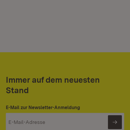
Immer auf dem neuesten
Stand
E-Mail zur Newsletter-Anmeldung
News