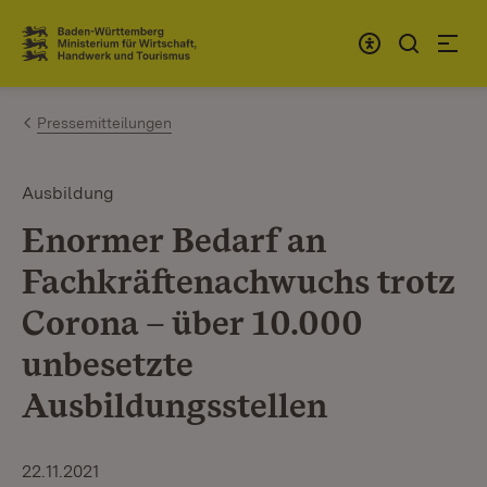
Zum Inhalt springen
Link zur Startseite
Pressemitteilungen
Ausbildung
Enormer Bedarf an
Fachkräftenachwuchs trotz
Corona – über 10.000
unbesetzte
Ausbildungsstellen
22.11.2021