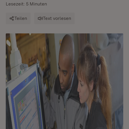
Lesezeit: 5 Minuten
Teilen
Text vorlesen