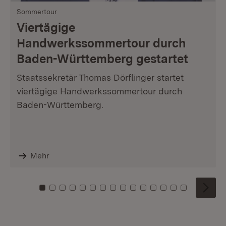
Sommertour
Viertägige
Handwerkssommertour durch
Baden-Württemberg gestartet
Staatssekretär Thomas Dörflinger startet
viertägige Handwerkssommertour durch
Baden-Württemberg.
Mehr
Zu Kachel: 0
Zu Kachel: 1
Zu Kachel: 2
Zu Kachel: 3
Zu Kachel: 4
Zu Kachel: 5
Zu Kachel: 6
Zu Kachel: 7
Zu Kachel: 8
Zu Kachel: 9
Zu Kachel: 10
Zu Kachel: 11
Zu Kachel: 12
Zu Kachel: 1
Zu Kachel