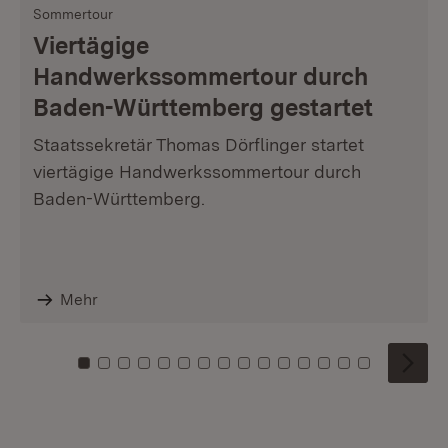
Sommertour
Viertägige
Handwerkssommertour durch
Baden-Württemberg gestartet
Staatssekretär Thomas Dörflinger startet
viertägige Handwerkssommertour durch
Baden-Württemberg.
Mehr
Zu Kachel: 0
Zu Kachel: 1
Zu Kachel: 2
Zu Kachel: 3
Zu Kachel: 4
Zu Kachel: 5
Zu Kachel: 6
Zu Kachel: 7
Zu Kachel: 8
Zu Kachel: 9
Zu Kachel: 10
Zu Kachel: 11
Zu Kachel: 12
Zu Kachel: 1
Zu Kachel