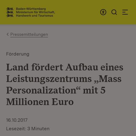
Zum Inhalt springen
Link zur Startseite
Pressemitteilungen
Förderung
Land fördert Aufbau eines
Leistungszentrums „Mass
Personalization“ mit 5
Millionen Euro
16.10.2017
Lesezeit: 3 Minuten