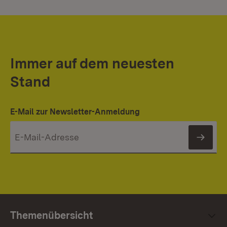
Immer auf dem neuesten
Stand
E-Mail zur Newsletter-Anmeldung
News
Themenübersicht