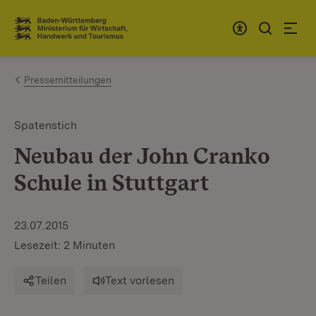
Zum Inhalt springen
Link zur Startseite
Pressemitteilungen
Spatenstich
Neubau der John Cranko
Schule in Stuttgart
23.07.2015
Lesezeit: 2 Minuten
Teilen
Text vorlesen