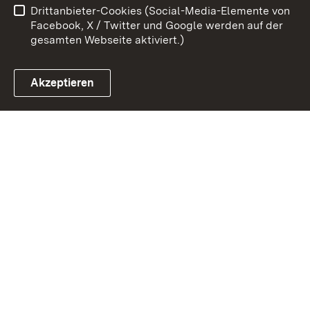
Drittanbieter-Cookies (Social-Media-Elemente von
Impressum
Cookies
Facebook, X / Twitter und Google werden auf der
gesamten Webseite aktiviert.)
Akzeptieren
Link zum Landesportal