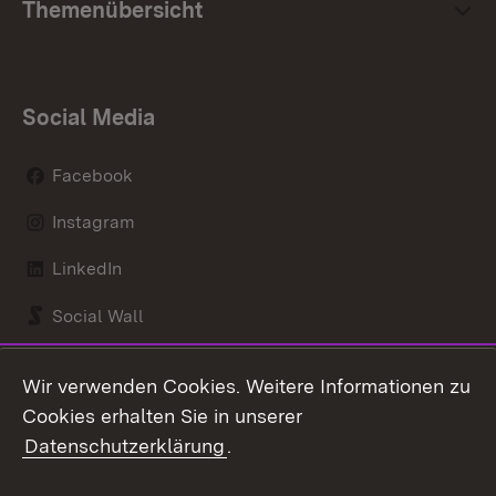
Themenübersicht
Social Media
Facebook
Instagram
LinkedIn
Social Wall
Youtube
Wir verwenden Cookies. Weitere Informationen zu
Cookies erhalten Sie in unserer
Zum 
Datenschutzerklärung
.
Kontakt
Datenschutz
Benutzungshinweise
Erklärung zur