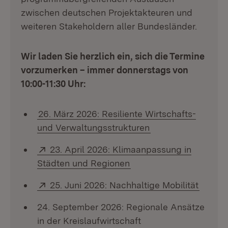
zwischen deutschen Projektakteuren und
weiteren Stakeholdern aller Bundesländer.
Wir laden Sie herzlich ein, sich die Termine
vorzumerken – immer donnerstags von
10:00-11:30 Uhr:
26. März 2026: Resiliente Wirtschafts-
und Verwaltungsstrukturen
Extern:
23. April 2026: Klimaanpassung in
(Öffnet in neuem Fenst
Städten und Regionen
Extern:
(Öffne
25. Juni 2026: Nachhaltige Mobilität
24. September 2026: Regionale Ansätze
in der Kreislaufwirtschaft