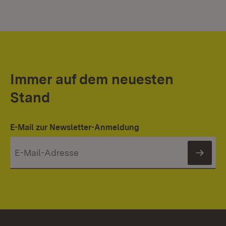
Immer auf dem neuesten
Stand
E-Mail zur Newsletter-Anmeldung
News