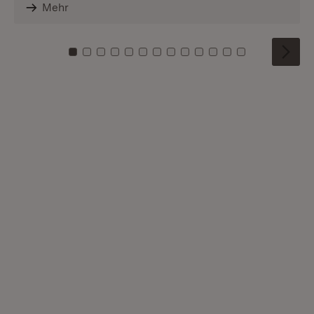
Mehr
Zu Kachel: 0
Zu Kachel: 1
Zu Kachel: 2
Zu Kachel: 3
Zu Kachel: 4
Zu Kachel: 5
Zu Kachel: 6
Zu Kachel: 7
Zu Kachel: 8
Zu Kachel: 9
Zu Kachel: 10
Zu Kachel: 11
Zu Kachel: 1