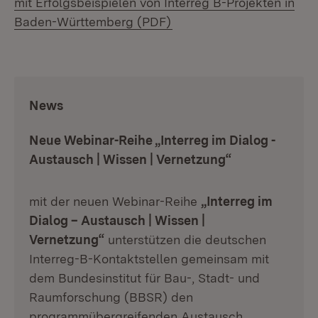
mit Erfolgsbeispielen von Interreg B-Projekten in
(Öffnet in neuem Fenster
Baden-Württemberg (PDF)
:
News
Neue Webinar-Reihe „Interreg im Dialog -
Austausch | Wissen | Vernetzung“
mit der neuen Webinar-Reihe
„Interreg im
Dialog – Austausch | Wissen |
Vernetzung“
unterstützen die deutschen
Interreg-B-Kontaktstellen gemeinsam mit
dem Bundesinstitut für Bau-, Stadt- und
Raumforschung (BBSR) den
programmübergreifenden Austausch