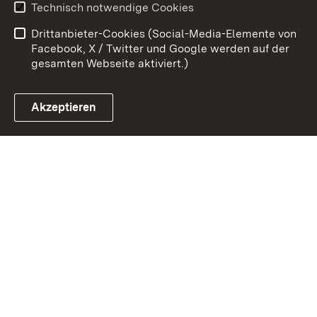
Technisch notwendige Cookies
Barrierefreiheit
Drittanbieter-Cookies (Social-Media-Elemente von
Impressum
Cookies
Facebook, X / Twitter und Google werden auf der
gesamten Webseite aktiviert.)
Akzeptieren
Link zum Landesportal