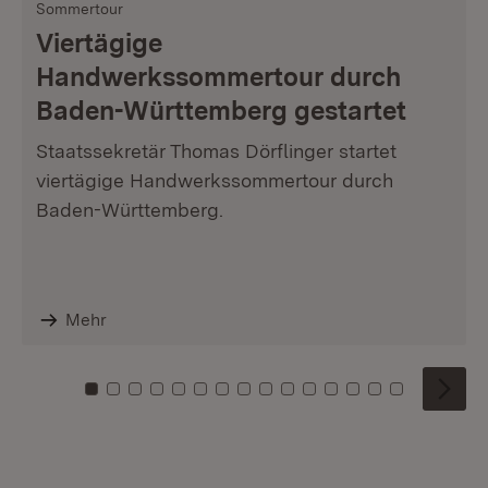
Sommertour
Viertägige
Handwerkssommertour durch
Baden-Württemberg gestartet
Staatssekretär Thomas Dörflinger startet
viertägige Handwerkssommertour durch
Baden-Württemberg.
Mehr
Zu Kachel: 0
Zu Kachel: 1
Zu Kachel: 2
Zu Kachel: 3
Zu Kachel: 4
Zu Kachel: 5
Zu Kachel: 6
Zu Kachel: 7
Zu Kachel: 8
Zu Kachel: 9
Zu Kachel: 10
Zu Kachel: 11
Zu Kachel: 12
Zu Kachel: 1
Zu Kachel