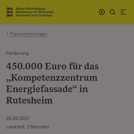
Zum Inhalt springen
Link zur Startseite
Pressemitteilungen
Förderung
450.000 Euro für das
„Kompetenzzentrum
Energiefassade“ in
Rutesheim
25.05.2021
Lesezeit: 2 Minuten