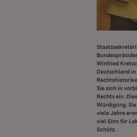
Staatssekretär
Bundespräsiden
Winfried Krets
Deutschland in 
Rechtshistorike
Sie sich in vor
Rechts ein. Die
Würdigung. Sie
viele Jahre erw
viel Sinn für L
Schütz.