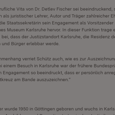
rufliche Vita von Dr. Detlev Fischer sei beeindruckend
 als juristischer Lehrer, Autor und Träger zahlreicher E
ie Staatssekretärin sein Engagement als Vorsitzender
hes Museum Karlsruhe hervor. In dieser Funktion trage 
bei, dass der Justizstandort Karlsruhe, die Residenz d
n und Bürger erlebbar werde.
menhang verriet Schütz auch, wie es zur Auszeichnung
ei einem Besuch in Karlsruhe war der frühere Bundesp
 Engagement so beeindruckt, dass er persönlich anreg
tkreuz am Bande auszuzeichnen.“
her wurde 1950 in Göttingen geboren und wuchs in Karl