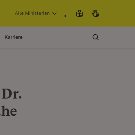
(Öffnet in neuem Fenster)
Alle Ministerien
Karriere
 Dr.
uhe