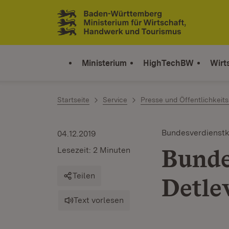
Zum Inhalt springen
Link zur Startseite
Ministerium
HighTechBW
Wirt
Startseite
Service
Presse und Öffentlichkeits
Bundesverdienstk
04.12.2019
Bunde
Lesezeit: 2 Minuten
Teilen
Detle
Text vorlesen