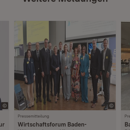
Pressemitteilung
Pr
ur
Wirtschaftsforum Baden-
B