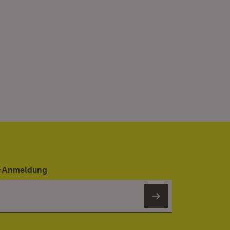
er-Anmeldung
Newsletter 