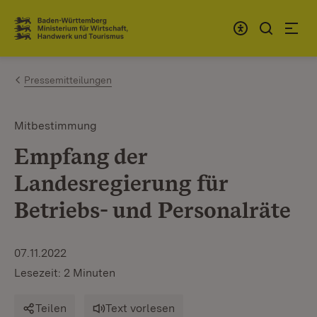
Zum Inhalt springen
Link zur Startseite
Pressemitteilungen
Mitbestimmung
Empfang der
Landesregierung für
Betriebs- und Personalräte
07.11.2022
Lesezeit: 2 Minuten
Teilen
Text vorlesen