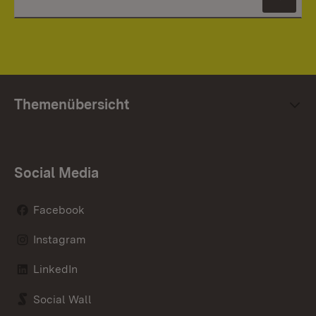
News
Themenübersicht
Social Media
Facebook
Instagram
LinkedIn
Social Wall