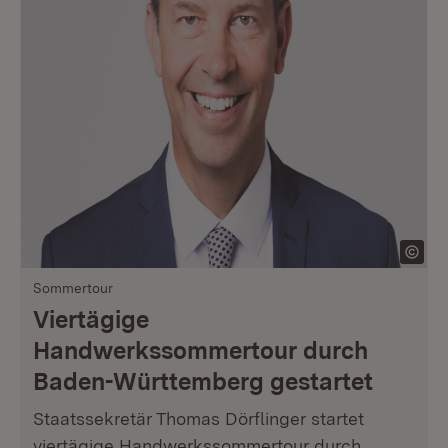
Sommertour
Viertägige
Handwerkssommertour durch
Baden-Württemberg gestartet
Staatssekretär Thomas Dörflinger startet
viertägige Handwerkssommertour durch