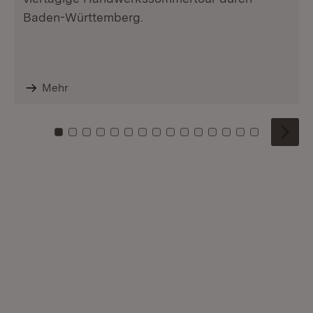
Baden-Württemberg.
Mehr
Zu Kachel: 0
Zu Kachel: 1
Zu Kachel: 2
Zu Kachel: 3
Zu Kachel: 4
Zu Kachel: 5
Zu Kachel: 6
Zu Kachel: 7
Zu Kachel: 8
Zu Kachel: 9
Zu Kachel: 10
Zu Kachel: 11
Zu Kachel: 12
Zu Kachel: 1
Zu Kachel