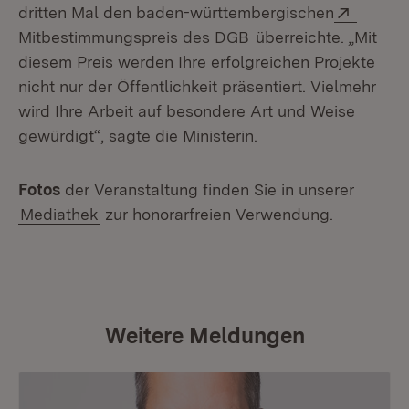
Extern:
dritten Mal den baden-württembergischen
(Öffnet in neuem Fen
Mitbestimmungspreis des DGB
überreichte. „Mit
diesem Preis werden Ihre erfolgreichen Projekte
nicht nur der Öffentlichkeit präsentiert. Vielmehr
wird Ihre Arbeit auf besondere Art und Weise
gewürdigt“, sagte die Ministerin.
Fotos
der Veranstaltung finden Sie in unserer
Mediathek
zur honorarfreien Verwendung.
Weitere Meldungen