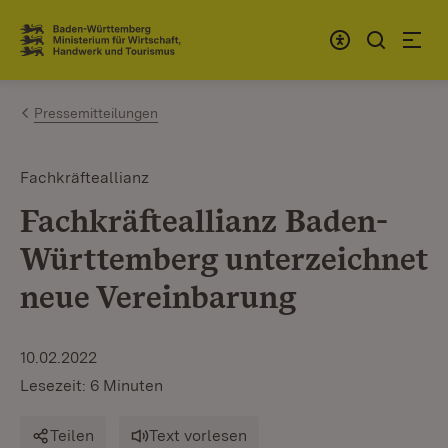
Zum Inhalt springen
Link zur Startseite
Pressemitteilungen
Fachkräfteallianz
Fachkräfteallianz Baden-
Württemberg unterzeichnet
neue Vereinbarung
10.02.2022
Lesezeit: 6 Minuten
Teilen
Text vorlesen