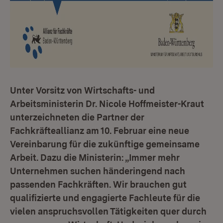
Unter Vorsitz von Wirtschafts- und
Arbeitsministerin Dr. Nicole Hoffmeister-Kraut
unterzeichneten die Partner der
Fachkräfteallianz am 10. Februar eine neue
Vereinbarung für die zukünftige gemeinsame
Arbeit. Dazu die Ministerin: „Immer mehr
Unternehmen suchen händeringend nach
passenden Fachkräften. Wir brauchen gut
qualifizierte und engagierte Fachleute für die
vielen anspruchsvollen Tätigkeiten quer durch