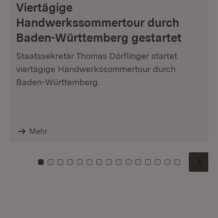
Viertägige
Handwerkssommertour durch
Baden-Württemberg gestartet
Staatssekretär Thomas Dörflinger startet
viertägige Handwerkssommertour durch
Baden-Württemberg.
Mehr
Zu Kachel: 0
Zu Kachel: 1
Zu Kachel: 2
Zu Kachel: 3
Zu Kachel: 4
Zu Kachel: 5
Zu Kachel: 6
Zu Kachel: 7
Zu Kachel: 8
Zu Kachel: 9
Zu Kachel: 10
Zu Kachel: 11
Zu Kachel: 12
Zu Kachel: 1
Zu Kachel