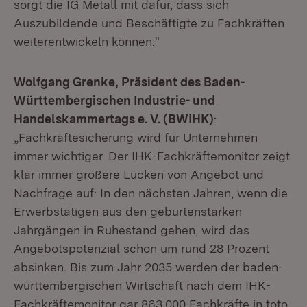
sorgt die IG Metall mit dafür, dass sich
Auszubildende und Beschäftigte zu Fachkräften
weiterentwickeln können."
Wolfgang Grenke, Präsident des Baden-
Württembergischen Industrie- und
Handelskammertags e. V. (BWIHK)
:
„Fachkräftesicherung wird für Unternehmen
immer wichtiger. Der IHK-Fachkräftemonitor zeigt
klar immer größere Lücken von Angebot und
Nachfrage auf: In den nächsten Jahren, wenn die
Erwerbstätigen aus den geburtenstarken
Jahrgängen in Ruhestand gehen, wird das
Angebotspotenzial schon um rund 28 Prozent
absinken. Bis zum Jahr 2035 werden der baden-
württembergischen Wirtschaft nach dem IHK-
Fachkräftemonitor gar 863.000 Fachkräfte in toto