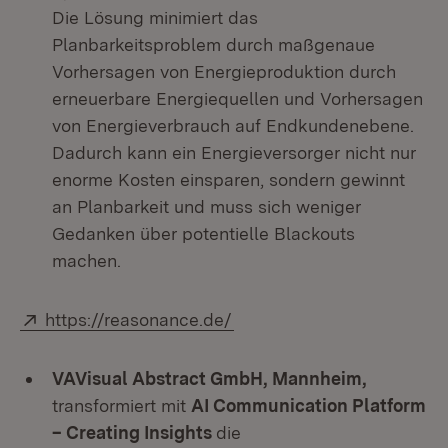
Die Lösung minimiert das
Planbarkeitsproblem durch maßgenaue
Vorhersagen von Energieproduktion durch
erneuerbare Energiequellen und Vorhersagen
von Energieverbrauch auf Endkundenebene.
Dadurch kann ein Energieversorger nicht nur
enorme Kosten einsparen, sondern gewinnt
an Planbarkeit und muss sich weniger
Gedanken über potentielle Blackouts
machen.
Extern:
(Öffnet in neuem Fenster)
https://reasonance.de/
VAVisual Abstract GmbH, Mannheim,
transformiert mit
AI Communication Platform
– Creating Insights
die