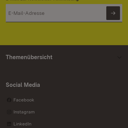
News
Themenübersicht
Social Media
Facebook
Instagram
LinkedIn