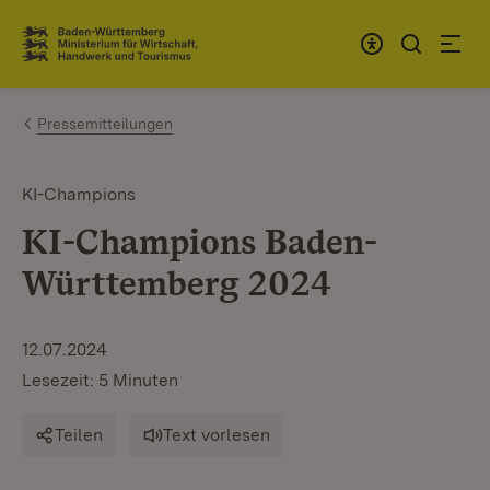
Zum Inhalt springen
Link zur Startseite
Pressemitteilungen
KI-Champions
KI-Champions Baden-
Württemberg 2024
12.07.2024
Lesezeit: 5 Minuten
Teilen
Text vorlesen