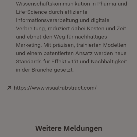
Wissenschaftskommunikation in Pharma und
Life-Science durch effiziente
Informationsverarbeitung und digitale
Verbreitung, reduziert dabei Kosten und Zeit
und ebnet den Weg für nachhaltiges
Marketing. Mit präzisen, trainierten Modellen
und einem patentierten Ansatz werden neue
Standards für Effektivität und Nachhaltigkeit
in der Branche gesetzt.
Extern:
(Öffnet in neue
https://www.visual-abstract.com/
Weitere Meldungen