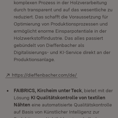
komplexen Prozess in der Holzverarbeitung
durch transparent und auf das wesentliche zu
reduziert. Das schafft die Voraussetzung für
Optimierung von Produktionsprozessen und
ermöglicht enorme Einsparpotentiale in der
Holzwerkstoffindustrie. Das alles passiert
gebündelt von Dieffenbacher als
Digitalisierungs- und KI-Service direkt an der
Produktionsanlage.
Extern:
(Öffnet in neuem F
https://dieffenbacher.com/de/
FAIBRICS, Kircheim unter Teck
,
bietet mit der
Lösung
KI Qualitätskontrolle von textilen
Nähten
eine automatisierte Qualitätskontrolle
auf Basis von Künstlicher Intelligenz zur