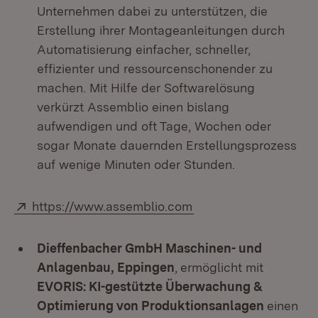
Unternehmen dabei zu unterstützen, die
Erstellung ihrer Montageanleitungen durch
Automatisierung einfacher, schneller,
effizienter und ressourcenschonender zu
machen. Mit Hilfe der Softwarelösung
verkürzt Assemblio einen bislang
aufwendigen und oft Tage, Wochen oder
sogar Monate dauernden Erstellungsprozess
auf wenige Minuten oder Stunden.
Extern:
(Öffnet in neuem Fens
https://www.assemblio.com
Dieffenbacher GmbH Maschinen- und
Anlagenbau, Eppingen
,
ermöglicht mit
EVORIS: KI-gestützte Überwachung &
Optimierung von Produktionsanlagen
einen