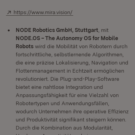
Extern:
(Öffnet in neuem Fenster
https://www.mira.vision/
NODE Robotics GmbH
, Stuttgart
, mit
NODE.OS
– The
Autonomy OS for Mobile
Robots
wird die Mobilität von Robotern durch
fortschrittliche, selbstlernende Algorithmen,
die eine präzise Lokalisierung, Navigation und
Flottenmanagement in Echtzeit ermöglichen
revolutioniert. Die Plug-and-Play-Software
bietet eine nahtlose Integration und
Anpassungsfähigkeit für eine Vielzahl von
Robotertypen und Anwendungsfällen,
wodurch Unternehmen ihre operative Effizienz
und Produktivität signifikant steigern können.
Durch die Kombination aus Modularität,