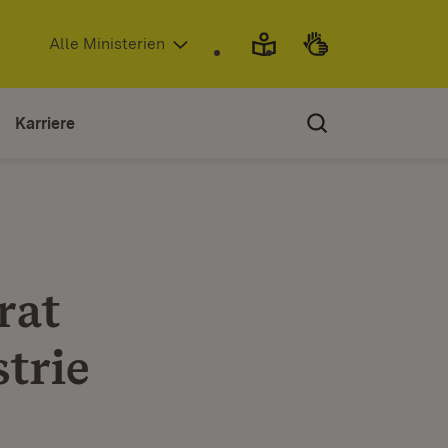
(Öffnet in neuem Fenster)
Alle Ministerien
Karriere
rat
trie