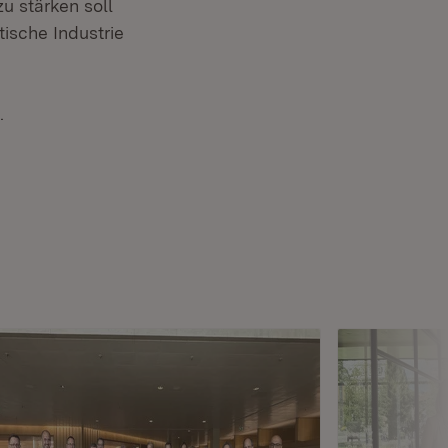
u stärken soll
ische Industrie
.