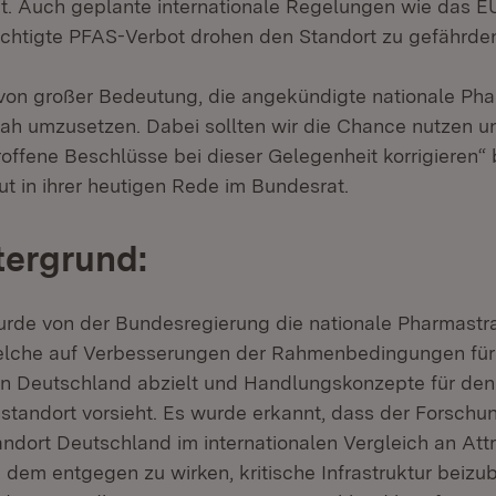
gt. Auch geplante internationale Regelungen wie das 
chtigte PFAS-Verbot drohen den Standort zu gefährde
 von großer Bedeutung, die angekündigte nationale Pha
ah umzusetzen. Dabei sollten wir die Chance nutzen u
offene Beschlüsse bei dieser Gelegenheit korrigieren“ 
ut in ihrer heutigen Rede im Bundesrat.
tergrund:
rde von der Bundesregierung die nationale Pharmastr
elche auf Verbesserungen der Rahmenbedingungen für
n Deutschland abzielt und Handlungskonzepte für de
standort vorsieht. Es wurde erkannt, dass der Forschu
ndort Deutschland im internationalen Vergleich an Attra
m dem entgegen zu wirken, kritische Infrastruktur beizu