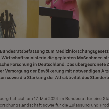
 Bundesratsbefassung zum Medizinforschungsgesetz
e Wirtschaftsministerin die geplanten Maßnahmen al
ische Forschung in Deutschland. Das übergeordnete Zi
er Versorgung der Bevölkerung mit notwendigen Arz
n sowie die Stärkung der Attraktivität des Standort
rg hat sich am 17. Mai 2024 im Bundesrat für eine St
orschungslandschaft sowie für die Zulassung und Prod