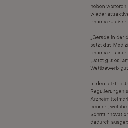
neben weiteren 
wieder attraktiv
pharmazeutisch
„Gerade in der 
setzt das Mediz
pharmazeutische
„Jetzt gilt es, 
Wettbewerb gut 
In den letzten 
Regulierungen s
Arzneimittelma
nennen, welche 
Schrittinnovati
dadurch ausgebr