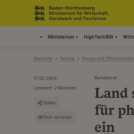
Zum Inhalt springen
Link zur Startseite
Ministerium
HighTechBW
Wirt
Startseite
Service
Presse und Öffentlichkeits
Bundesrat
17.05.2024
Land 
Lesezeit: 2 Minuten
Teilen
für p
Text vorlesen
ein