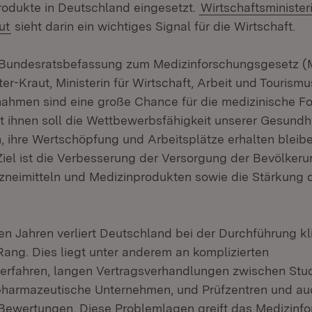
rodukte in Deutschland eingesetzt.
Wirtschaftsministeri
ut
sieht darin ein wichtiges Signal für die Wirtschaft.
Bundesratsbefassung zum Medizinforschungsgesetz (M
er-Kraut, Ministerin für Wirtschaft, Arbeit und Tourismu
hmen sind eine große Chance für die medizinische Fo
t ihnen soll die Wettbewerbsfähigkeit unserer Gesundhe
, ihre Wertschöpfung und Arbeitsplätze erhalten bleib
iel ist die Verbesserung der Versorgung der Bevölkeru
neimitteln und Medizinprodukten sowie die Stärkung de
en Jahren verliert Deutschland bei der Durchführung kl
ang. Dies liegt unter anderem an komplizierten
rfahren, langen Vertragsverhandlungen zwischen Stud
pharmazeutische Unternehmen, und Prüfzentren und au
 Bewertungen. Diese Problemlagen greift das Medizinf