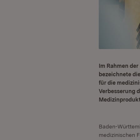
Im Rahmen der
bezeichnete di
für die medizin
Verbesserung d
Medizinprodukte
Baden-Württembe
medizinischen F