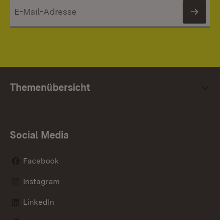
News
Themenübersicht
Social Media
Facebook
Instagram
LinkedIn