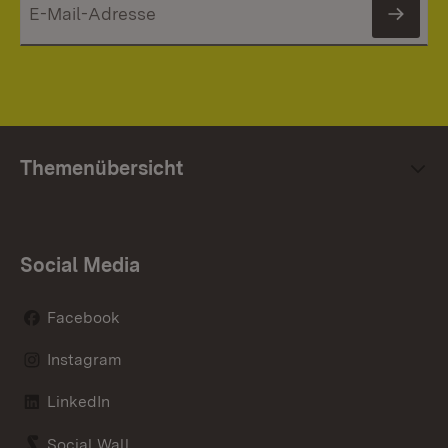
News
Themenübersicht
Social Media
Facebook
Instagram
LinkedIn
Social Wall