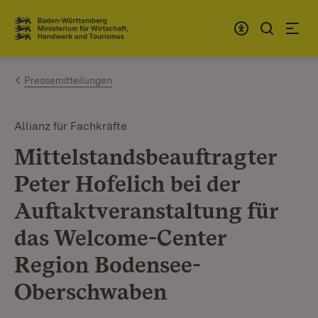
Zum Inhalt springen
Link zur Startseite
Pressemitteilungen
Allianz für Fachkräfte
Mittelstandsbeauftragter
Peter Hofelich bei der
Auftaktveranstaltung für
das Welcome-Center
Region Bodensee-
Oberschwaben