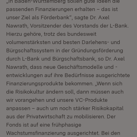
„In Baden-Württemberg sollen gute Ideen die
passenden Finanzierungen erhalten – das ist
unser Ziel als Förderbank“, sagte Dr. Axel
Nawrath, Vorsitzender des Vorstands der L-Bank.
Hierzu gehöre, trotz des bundesweit
volumenstärksten und besten Darlehens- und
Bürgschaftssystem in der Gründungsförderung
durch L-Bank und Bürgschaftsbank, so Dr. Axel
Nawrath, dass neue Geschäftsmodelle und -
entwicklungen auf ihre Bedürfnisse ausgerichtete
Finanzierungsprodukte bekommen. „Wenn sich
die Risikokultur ändern soll, dann müssen auch
wir vorangehen und unsere VC-Produkte
anpassen – auch um noch stärker Risikokapital
aus der Privatwirtschaft zu mobilisieren. Der
Fonds ist auf eine frühphasige
Wachstumsfinanzierung ausgerichtet. Bei den