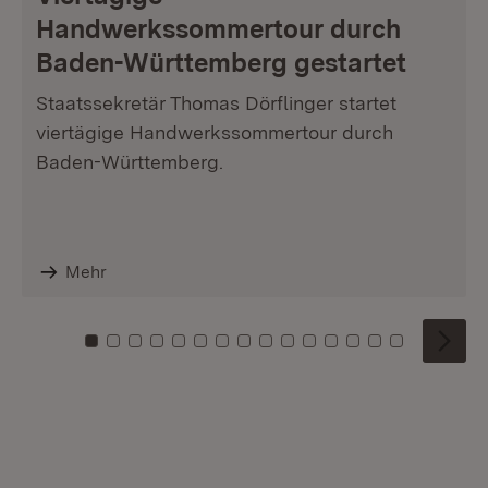
Handwerkssommertour durch
Baden-Württemberg gestartet
Staatssekretär Thomas Dörflinger startet
viertägige Handwerkssommertour durch
Baden-Württemberg.
Mehr
Zu Kachel: 0
Zu Kachel: 1
Zu Kachel: 2
Zu Kachel: 3
Zu Kachel: 4
Zu Kachel: 5
Zu Kachel: 6
Zu Kachel: 7
Zu Kachel: 8
Zu Kachel: 9
Zu Kachel: 10
Zu Kachel: 11
Zu Kachel: 12
Zu Kachel: 1
Zu Kachel