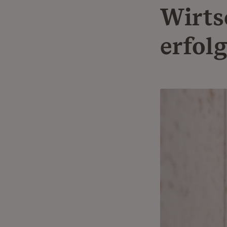
Wirts
erfol