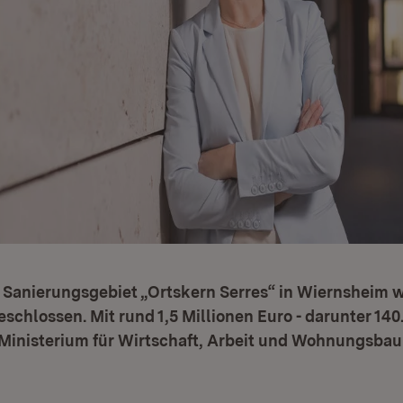
m Sanierungsgebiet „Ortskern Serres“ in Wiernsheim 
eschlossen. Mit rund 1,5 Millionen Euro - darunter 14
Ministerium für Wirtschaft, Arbeit und Wohnungsbau