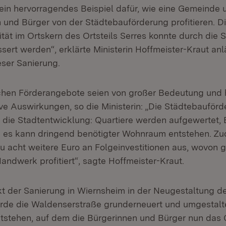
 ein hervorragendes Beispiel dafür, wie eine Gemeinde 
n und Bürger von der Städtebauförderung profitieren. 
tät im Ortskern des Ortsteils Serres konnte durch die 
sert werden“, erklärte Ministerin Hoffmeister-Kraut anl
ser Sanierung.
chen Förderangebote seien von großer Bedeutung und 
tive Auswirkungen, so die Ministerin: „Die Städtebauförd
ür die Stadtentwicklung: Quartiere werden aufgewertet,
 es kann dringend benötigter Wohnraum entstehen. Zu
zu acht weitere Euro an Folgeinvestitionen aus, wovon
andwerk profitiert“, sagte Hoffmeister-Kraut.
 der Sanierung in Wiernsheim in der Neugestaltung de
rde die Waldenserstraße grunderneuert und umgestalte
tstehen, auf dem die Bürgerinnen und Bürger nun das 