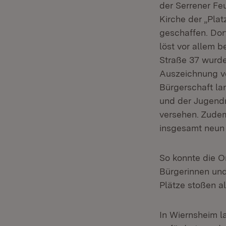
der Serrener Fe
Kirche der „Pla
geschaffen. Dor
löst vor allem b
Straße 37 wurde
Auszeichnung v
Bürgerschaft la
und der Jugendr
versehen. Zudem
insgesamt neun
So konnte die O
Bürgerinnen und
Plätze stoßen a
In Wiernsheim l