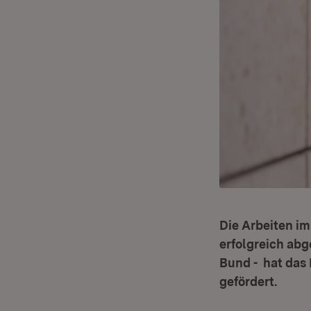
Die Arbeiten i
erfolgreich abg
Bund
-
hat das 
gefördert.