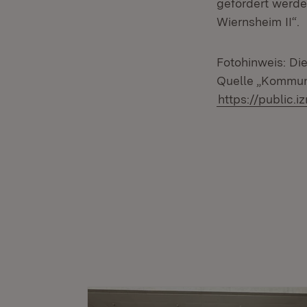
gefördert werde
Wiernsheim II“.
Fotohinweis: Di
Quelle „Kommun
https://public