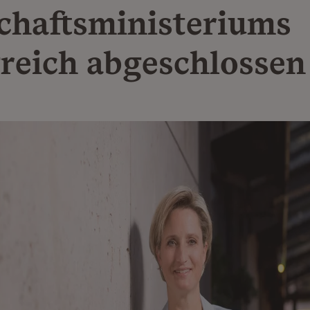
chaftsministeriums
greich abgeschlossen