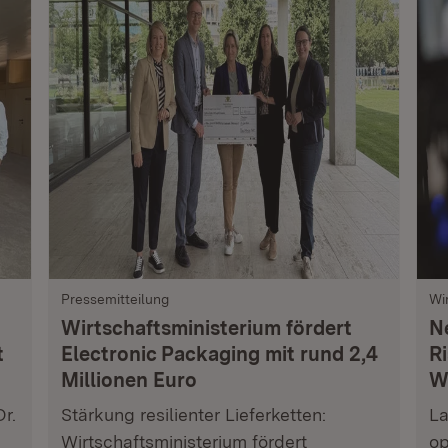
Pressemitteilung
Wi
Wirtschaftsministerium fördert
N
t
Electronic Packaging mit rund 2,4
R
Millionen Euro
W
Dr.
Stärkung resilienter Lieferketten:
La
Wirtschaftsministerium fördert
op