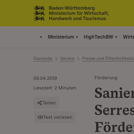
Zum Inhalt springen
Link zur Startseite
Ministerium
HighTechBW
Wirt
Startseite
Service
Presse und Öffentlichkeits
Förderung
09.04.2019
Sanie
Lesezeit: 2 Minuten
Teilen
Serre
Text vorlesen
Förde