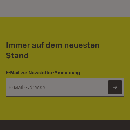
Immer auf dem neuesten
Stand
E-Mail zur Newsletter-Anmeldung
News