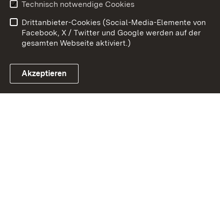
Technisch notwendige Cookies
Barrierefreiheit
Drittanbieter-Cookies (Social-Media-Elemente von
Impressum
Cookies
Facebook, X / Twitter und Google werden auf der
gesamten Webseite aktiviert.)
Akzeptieren
Link zum Landesportal