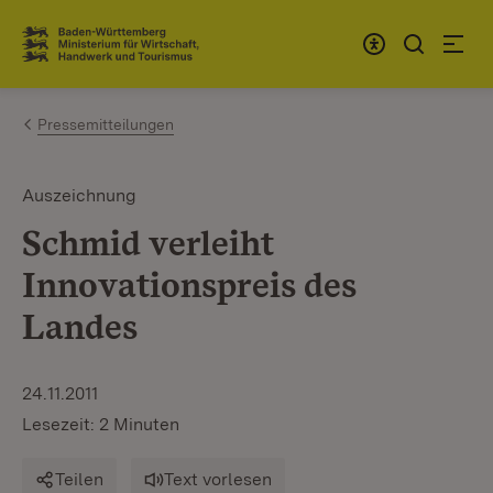
Zum Inhalt springen
Link zur Startseite
Pressemitteilungen
Auszeichnung
Schmid verleiht
Innovationspreis des
Landes
24.11.2011
Lesezeit: 2 Minuten
Teilen
Text vorlesen