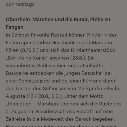
donnerstags.
Oberrhein: Märchen und die Kunst, Flöhe zu
Fangen
In Schloss Favorite Rastatt können Kinder in den
Ferien spannenden Geschichten und Märchen
hören (8./9.8.) und sich das Kindertheaterstück
„Der kleine König“ ansehen (23.8.). Ein
verzaubertes Schlösschen und rätselhafte
Bauwerke entdecken die jungen Besucher bei
einer Schnitzeljagd und bei einer Führung durch
den Garten des Schlosses von Markgräfin Sibylla
Augusta (13./ 28.8., 2.9.). Unter dem Motto
„Klamotten – Marotten“ können sich die Gäste am
5. August im Residenzschloss Rastatt auf eine
Zeitreise in die Modewelt des Barock begeben.
Bei besonderen Führungen für die ganze Familie