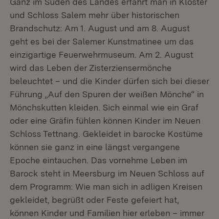
Ganz im Süden des Landes erfährt man in Kloster
und Schloss Salem mehr über historischen
Brandschutz: Am 1. August und am 8. August
geht es bei der Salemer Kunstmatinee um das
einzigartige Feuerwehrmuseum. Am 2. August
wird das Leben der Zisterziensermönche
beleuchtet – und die Kinder dürfen sich bei dieser
Führung „Auf den Spuren der weißen Mönche“ in
Mönchskutten kleiden. Sich einmal wie ein Graf
oder eine Gräfin fühlen können Kinder im Neuen
Schloss Tettnang. Gekleidet in barocke Kostüme
können sie ganz in eine längst vergangene
Epoche eintauchen. Das vornehme Leben im
Barock steht in Meersburg im Neuen Schloss auf
dem Programm: Wie man sich in adligen Kreisen
gekleidet, begrüßt oder Feste gefeiert hat,
können Kinder und Familien hier erleben – immer