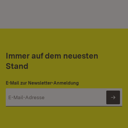
Immer auf dem neuesten
Stand
E-Mail zur Newsletter-Anmeldung
News