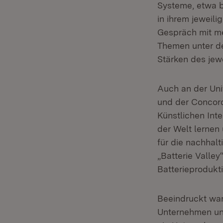
Systeme, etwa b
in ihrem jeweili
Gespräch mit mei
Themen unter d
Stärken des jewe
Auch an der Uni
und der Concordi
Künstlichen Inte
der Welt lernen
für die nachhal
„Batterie Valley
Batterieprodukt
Beeindruckt war
Unternehmen und