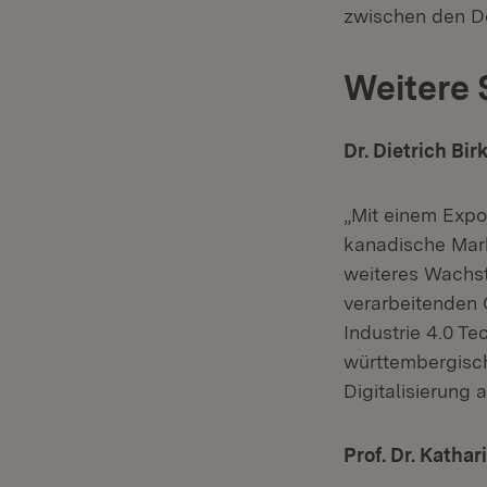
zwischen den De
Weitere 
Dr. Dietrich Bi
„Mit einem Expo
kanadische Mar
weiteres Wachst
verarbeitenden
Industrie 4.0 T
württembergisch
Digitalisierung 
Prof. Dr. Katha