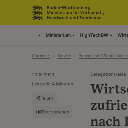
Zum Inhalt springen
Link zur Startseite
Ministerium
HighTechBW
Wirt
Startseite
Service
Presse und Öffentlichkeits
Delegationsreise
20.10.2023
Wirts
Lesezeit: 4 Minuten
Teilen
zufri
Text vorlesen
nach 