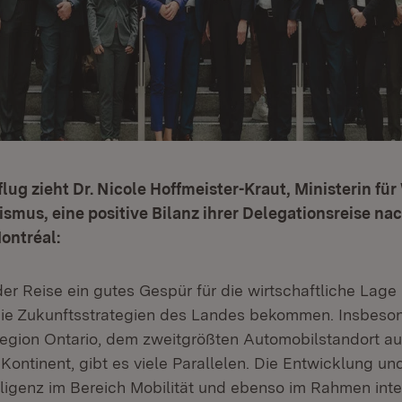
lug zieht Dr. Nicole Hoffmeister-Kraut, Ministerin für
ismus, eine positive Bilanz ihrer Delegationsreise nac
ontréal:
er Reise ein gutes Gespür für die wirtschaftliche Lage
ie Zukunftsstrategien des Landes bekommen. Insbeson
region Ontario, dem zweitgrößten Automobilstandort a
ontinent, gibt es viele Parallelen. Die Entwicklung un
lligenz im Bereich Mobilität und ebenso im Rahmen inte