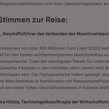
legationsteilnehmern und ihren Gesprächspartnern en
Stimmen zur Reise:
rk, Geschäftsführer des Verbandes des Maschinenbaui
rtvolumen von über 500 Millionen Euro (Jahr 2022) biet
kt für den baden-württembergischen Maschinenbau ein
umspotenzial. Einer der wichtigsten Trends für Unter
 Gewerbe Kanadas in den nächsten zehn Jahren wird d
echnologien sein. Die Fachgespräche haben gezeigt, da
e Maschinenbau in Kombination mit Ressourceneffizi
auf ein weiter hohes Geschäftsinteresse in Kanada stößt
rina Hölzle, Technologiebeauftragte der Wirtschaftsmi