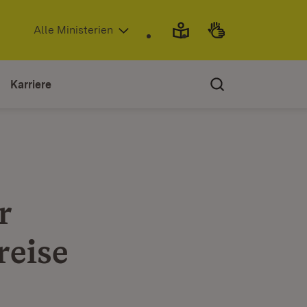
(Öffnet in neuem Fenster)
Alle Ministerien
Karriere
r
reise