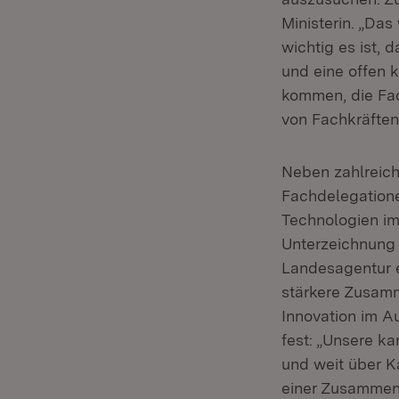
Ministerin. „Das
wichtig es ist, 
und eine offen 
kommen, die Fac
von Fachkräften
Neben zahlreich
Fachdelegatione
Technologien im
Unterzeichnung
Landesagentur e
stärkere Zusamm
Innovation im Au
fest: „Unsere k
und weit über K
einer Zusammena