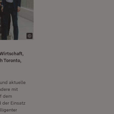
 Wirtschaft,
h Toronto,
 und aktuelle
dere mit
uf dem
d der Einsatz
lligenter