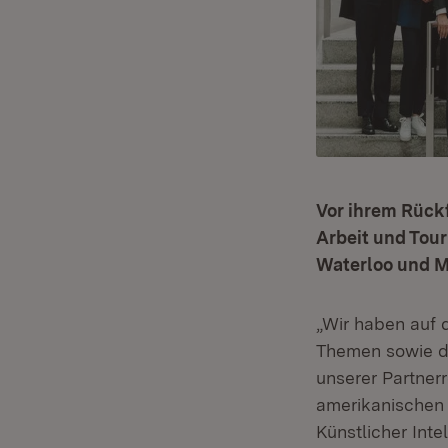
Vor ihrem Rückf
Arbeit und Tour
Waterloo und M
„Wir haben auf d
Themen sowie d
unserer Partner
amerikanischen K
Künstlicher Inte