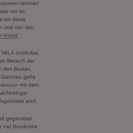
 Regionen nehmen
 war mir im
s wir diese
n und von den
r-Kraut.
 MILA Institutes
 im Bereich der
on den Besten
 Gleiches gelte
écancour mit dem
nachhaltiger
bgebildet wird.
eit gegenüber
viel Bürokratie