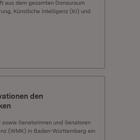
chaft aus dem gesamten Donauraum
erung, Künstliche Intelligenz (KI) und
ationen den
ken
er sowie Senatorinnen und Senatoren
renz (WMK) in Baden-Württemberg ein