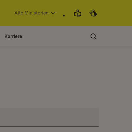
(Öffnet in neuem Fenster)
Alle Ministerien
Karriere