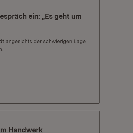
gespräch ein: „Es geht um
lädt angesichts der schwierigen Lage
n.
g im Handwerk