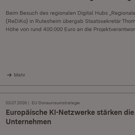
Beim Besuch des regionalen Digital Hubs „Regional
(ReDiKo) in Rutesheim übergab Staatssekretär Thoma
Höhe von rund 400.000 Euro an die Projektverantwor
Mehr
03.07.2026
EU-Donaurraumstrategie
Europäische KI-Netzwerke stärken di
Unternehmen