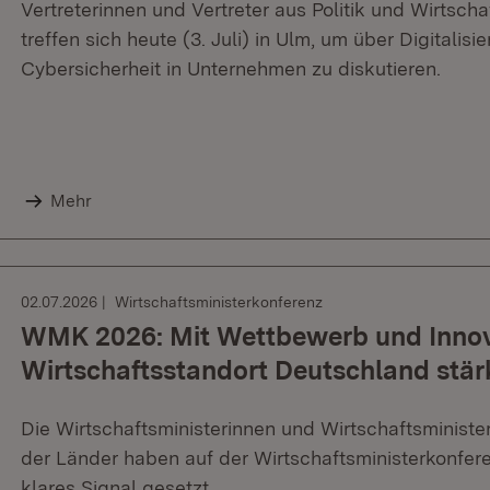
Vertreterinnen und Vertreter aus Politik und Wirts
treffen sich heute (3. Juli) in Ulm, um über Digitalisi
Cybersicherheit in Unternehmen zu diskutieren.
Mehr
02.07.2026
Wirtschaftsministerkonferenz
WMK 2026: Mit Wettbewerb und Innov
Wirtschaftsstandort Deutschland stär
Die Wirtschaftsministerinnen und Wirtschaftsminist
der Länder haben auf der Wirtschaftsministerkonfe
klares Signal gesetzt.