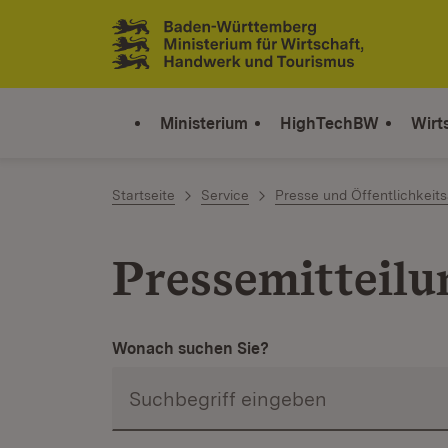
Zum Inhalt springen
Link zur Startseite
Ministerium
HighTechBW
Wirt
Startseite
Service
Presse und Öffentlichkeits
Pressemitteil
Wonach suchen Sie?