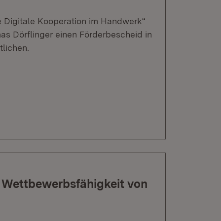
e Digitale Kooperation im Handwerk“
s Dörflinger einen Förderbescheid in
tlichen.
e Wettbewerbsfähigkeit von