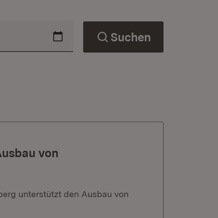
Suchen
Ausbau von
berg unterstützt den Ausbau von