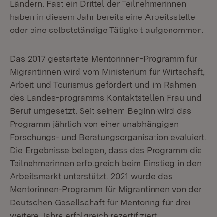
Ländern. Fast ein Drittel der Teilnehmerinnen
haben in diesem Jahr bereits eine Arbeitsstelle
oder eine selbstständige Tätigkeit aufgenommen.
Das 2017 gestartete Mentorinnen-Programm für
Migrantinnen wird vom Ministerium für Wirtschaft,
Arbeit und Tourismus gefördert und im Rahmen
des Landes-programms Kontaktstellen Frau und
Beruf umgesetzt. Seit seinem Beginn wird das
Programm jährlich von einer unabhängigen
Forschungs- und Beratungsorganisation evaluiert.
Die Ergebnisse belegen, dass das Programm die
Teilnehmerinnen erfolgreich beim Einstieg in den
Arbeitsmarkt unterstützt. 2021 wurde das
Mentorinnen-Programm für Migrantinnen von der
Deutschen Gesellschaft für Mentoring für drei
weitere Jahre erfolgreich rezertifiziert.