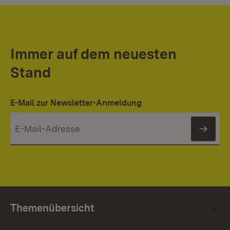
Immer auf dem neuesten
Stand
E-Mail zur Newsletter-Anmeldung
News
Themenübersicht