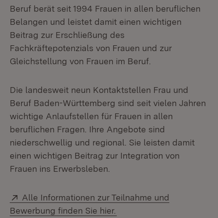
Beruf berät seit 1994 Frauen in allen beruflichen
Belangen und leistet damit einen wichtigen
Beitrag zur Erschließung des
Fachkräftepotenzials von Frauen und zur
Gleichstellung von Frauen im Beruf.
Die landesweit neun Kontaktstellen Frau und
Beruf Baden-Württemberg sind seit vielen Jahren
wichtige Anlaufstellen für Frauen in allen
beruflichen Fragen. Ihre Angebote sind
niederschwellig und regional. Sie leisten damit
einen wichtigen Beitrag zur Integration von
Frauen ins Erwerbsleben.
Extern:
Alle Informationen zur Teilnahme und
(Öffnet in neuem Fenster)
Bewerbung finden Sie hier.