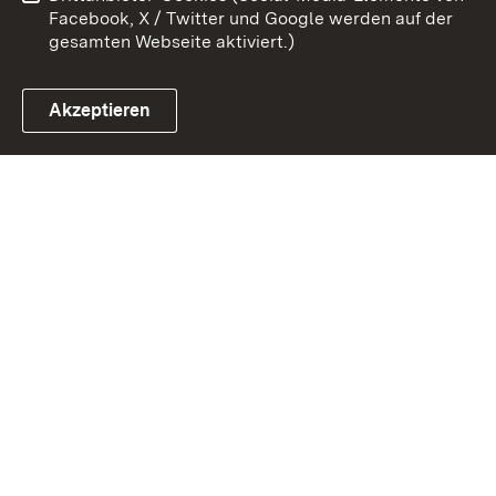
Facebook, X / Twitter und Google werden auf der
gesamten Webseite aktiviert.)
Akzeptieren
Link zum Landesportal