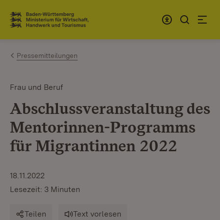
Zum Inhalt springen
Link zur Startseite
Pressemitteilungen
Frau und Beruf
Abschlussveranstaltung des
Mentorinnen-Programms
für Migrantinnen 2022
18.11.2022
Lesezeit: 3 Minuten
Teilen
Text vorlesen