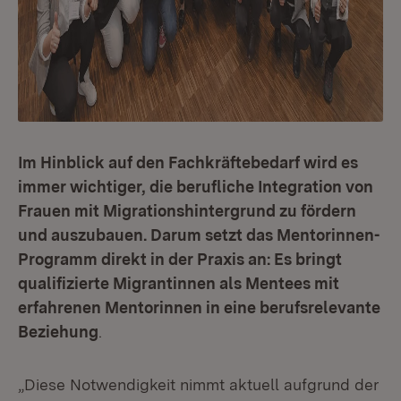
Im Hinblick auf den Fachkräftebedarf wird es
immer wichtiger, die berufliche Integration von
Frauen mit Migrationshintergrund zu fördern
und auszubauen. Darum setzt das Mentorinnen-
Programm direkt in der Praxis an: Es bringt
qualifizierte Migrantinnen als Mentees mit
erfahrenen Mentorinnen in eine berufsrelevante
Beziehung
.
„Diese Notwendigkeit nimmt aktuell aufgrund der