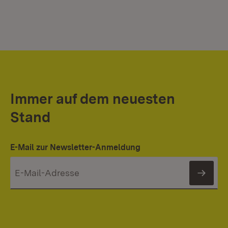
Immer auf dem neuesten
Stand
E-Mail zur Newsletter-Anmeldung
News