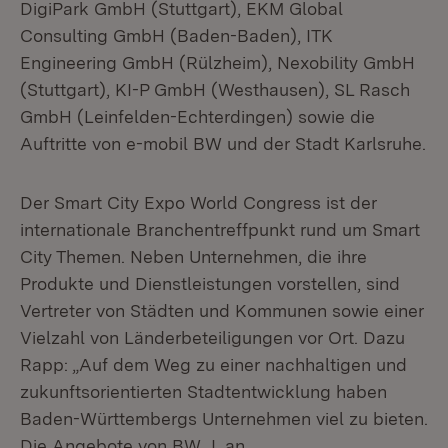
DigiPark GmbH (Stuttgart), EKM Global
Consulting GmbH (Baden-Baden), ITK
Engineering GmbH (Rülzheim), Nexobility GmbH
(Stuttgart), KI-P GmbH (Westhausen), SL Rasch
GmbH (Leinfelden-Echterdingen) sowie die
Auftritte von e-mobil BW und der Stadt Karlsruhe.
Der Smart City Expo World Congress ist der
internationale Branchentreffpunkt rund um Smart
City Themen. Neben Unternehmen, die ihre
Produkte und Dienstleistungen vorstellen, sind
Vertreter von Städten und Kommunen sowie einer
Vielzahl von Länderbeteiligungen vor Ort. Dazu
Rapp: „Auf dem Weg zu einer nachhaltigen und
zukunftsorientierten Stadtentwicklung haben
Baden-Württembergs Unternehmen viel zu bieten.
Die Angebote von BW_I, an