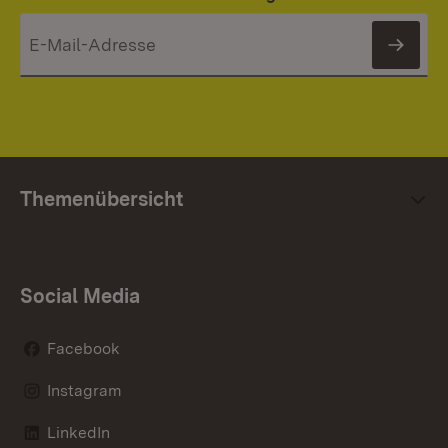
News
Themenübersicht
Social Media
Facebook
Instagram
LinkedIn