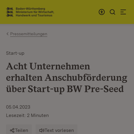
Zum Inhalt springen
Link zur Startseite
Pressemitteilungen
Start-up
Acht Unternehmen
erhalten Anschubförderung
über Start-up BW Pre-Seed
05.04.2023
Lesezeit: 2 Minuten
Teilen
Text vorlesen