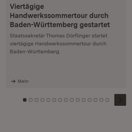
Viertägige
Handwerkssommertour durch
Baden-Württemberg gestartet
Staatssekretär Thomas Dörflinger startet
viertägige Handwerkssommertour durch
Baden-Württemberg.
Mehr
Zu Kachel: 0
Zu Kachel: 1
Zu Kachel: 2
Zu Kachel: 3
Zu Kachel: 4
Zu Kachel: 5
Zu Kachel: 6
Zu Kachel: 7
Zu Kachel: 8
Zu Kachel: 9
Zu Kachel: 10
Zu Kachel: 11
Zu Kachel: 12
Zu Kachel: 1
Zu Kachel