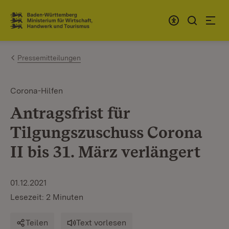
Zum Inhalt springen
Link zur Startseite
Pressemitteilungen
Corona-Hilfen
Antragsfrist für
Tilgungszuschuss Corona
II bis 31. März verlängert
01.12.2021
Lesezeit: 2 Minuten
Teilen
Text vorlesen