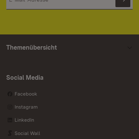
News
Themenübersicht
Social Media
Facebook
Instagram
LinkedIn
Social Wall