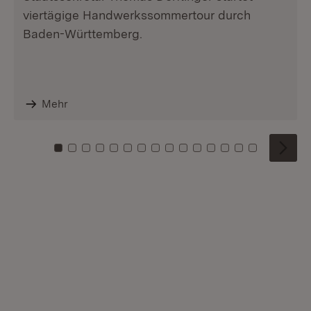
viertägige Handwerkssommertour durch
Baden-Württemberg.
Mehr
Zu Kachel: 0
Zu Kachel: 1
Zu Kachel: 2
Zu Kachel: 3
Zu Kachel: 4
Zu Kachel: 5
Zu Kachel: 6
Zu Kachel: 7
Zu Kachel: 8
Zu Kachel: 9
Zu Kachel: 10
Zu Kachel: 11
Zu Kachel: 12
Zu Kachel: 1
Zu Kachel