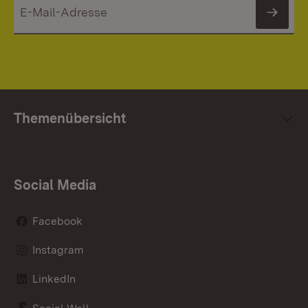
News
Themenübersicht
Social Media
Facebook
Instagram
LinkedIn