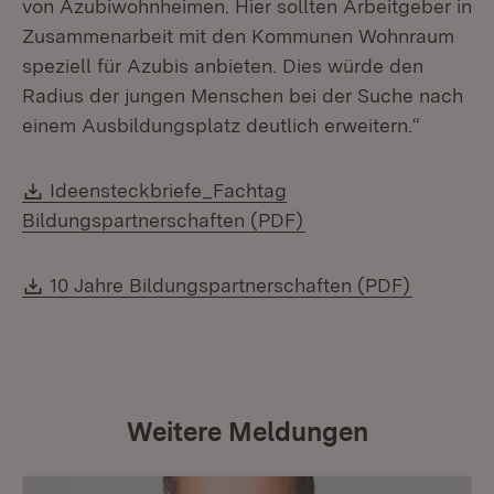
von Azubiwohnheimen. Hier sollten Arbeitgeber in
Zusammenarbeit mit den Kommunen Wohnraum
speziell für Azubis anbieten. Dies würde den
Radius der jungen Menschen bei der Suche nach
einem Ausbildungsplatz deutlich erweitern.“
Download:
Ideensteckbriefe_Fachtag
(Öffnet in neuem Fen
Bildungspartnerschaften (PDF)
Download:
(Öffnet i
10 Jahre Bildungspartnerschaften (PDF)
Weitere Meldungen