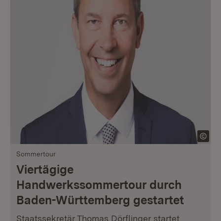
Sommertour
Viertägige
Handwerkssommertour durch
Baden-Württemberg gestartet
Staatssekretär Thomas Dörflinger startet