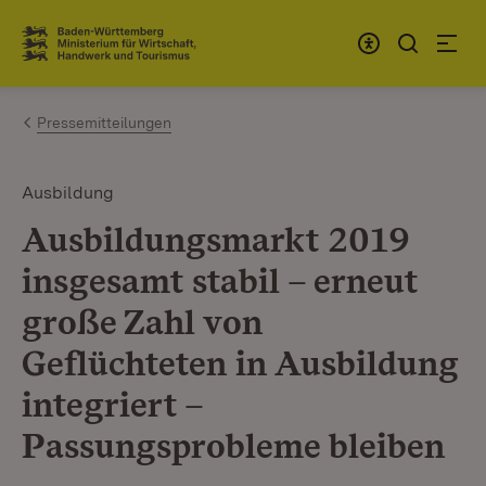
Zum Inhalt springen
Link zur Startseite
Pressemitteilungen
Ausbildung
Ausbildungsmarkt 2019
insgesamt stabil – erneut
große Zahl von
Geflüchteten in Ausbildung
integriert –
Passungsprobleme bleiben