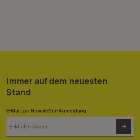
Immer auf dem neuesten
Stand
E-Mail zur Newsletter-Anmeldung
News