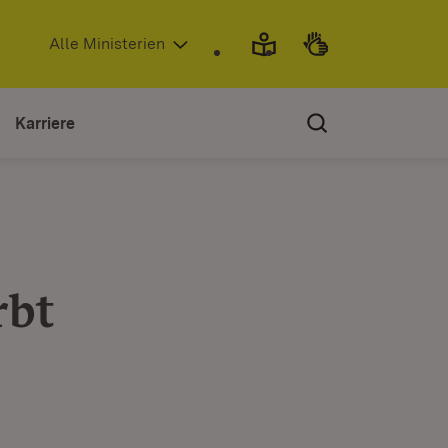
(Öffnet in neuem Fenster)
Alle Ministerien
Karriere
rbt