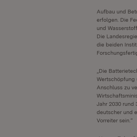
Aufbau und Betr
erfolgen. Die F
und Wasserstoff
Die Landesregie
die beiden Insti
Forschungsferti
„Die Batterietec
Wertschöpfung u
Anschluss zu ve
Wirtschaftsminis
Jahr 2030 rund 
deutscher und 
Vorreiter sein.“