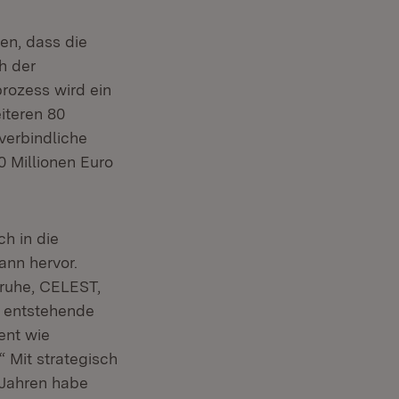
en, dass die
h der
rozess wird ein
iteren 80
verbindliche
0 Millionen Euro
h in die
ann hervor.
sruhe, CELEST,
r entstehende
ent wie
 Mit strategisch
 Jahren habe