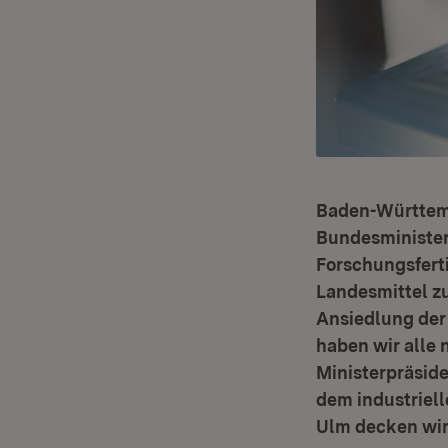
Baden-Württemb
Bundesminister
Forschungsferti
Landesmittel zu
Ansiedlung der
haben wir alle
Ministerpräside
dem industriel
Ulm decken wir 