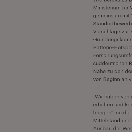
Ministerium für
gemeinsam mit W
Standortbewerb
Vorschläge zur 
Gründungskommis
Batterie-Hotspo
Forschungsumfel
süddeutschen Ra
Nähe zu den do
von Beginn an vo
„Wir haben von 
erhalten und k
bringen“, so di
Mittelstand und
Ausbau der Wert