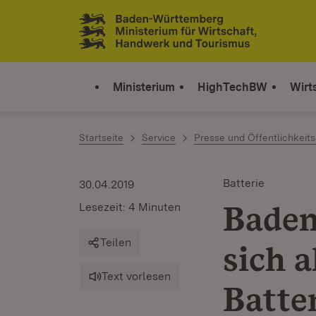
Zum Inhalt springen
Link zur Startseite
Ministerium
HighTechBW
Wirt
Startseite
Service
Presse und Öffentlichkeits
Batterie
30.04.2019
Baden
Lesezeit: 4 Minuten
Teilen
sich a
Text vorlesen
Batte