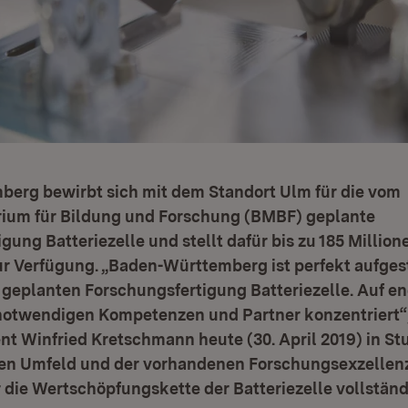
erg bewirbt sich mit dem Standort Ulm für die vom
ium für Bildung und Forschung (BMBF) geplante
gung Batteriezelle und stellt dafür bis zu 185 Million
r Verfügung. „Baden-Württemberg ist perfekt aufgeste
 geplanten Forschungsfertigung Batteriezelle. Auf 
 notwendigen Kompetenzen und Partner konzentriert“,
nt Winfried Kretschmann heute (30. April 2019) in Stu
len Umfeld und der vorhandenen Forschungsexzellen
die Wertschöpfungskette der Batteriezelle vollständ