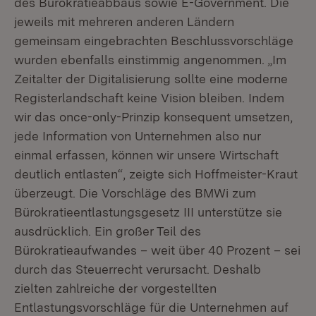
des Bürokratieabbaus sowie E-Government. Die
jeweils mit mehreren anderen Ländern
gemeinsam eingebrachten Beschlussvorschläge
wurden ebenfalls einstimmig angenommen. „Im
Zeitalter der Digitalisierung sollte eine moderne
Registerlandschaft keine Vision bleiben. Indem
wir das once-only-Prinzip konsequent umsetzen,
jede Information von Unternehmen also nur
einmal erfassen, können wir unsere Wirtschaft
deutlich entlasten“, zeigte sich Hoffmeister-Kraut
überzeugt. Die Vorschläge des BMWi zum
Bürokratieentlastungsgesetz III unterstütze sie
ausdrücklich. Ein großer Teil des
Bürokratieaufwandes – weit über 40 Prozent – sei
durch das Steuerrecht verursacht. Deshalb
zielten zahlreiche der vorgestellten
Entlastungsvorschläge für die Unternehmen auf