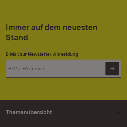
Immer auf dem neuesten
Stand
E-Mail zur Newsletter-Anmeldung
News
Themenübersicht