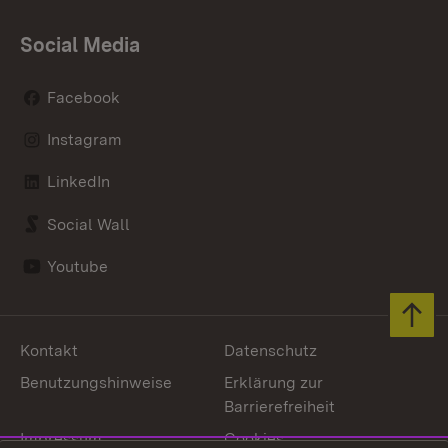
Social Media
Facebook
Instagram
LinkedIn
Social Wall
Youtube
Zum 
Kontakt
Datenschutz
Benutzungshinweise
Erklärung zur
Barrierefreiheit
Impressum
Cookies