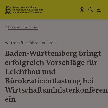
Zum Inhalt springen
Link zur Startseite
Pressemitteilungen
Wirtschaftsministerkonferenz
Baden-Württemberg bringt
erfolgreich Vorschläge für
Leichtbau und
Bürokratieentlastung bei
Wirtschaftsministerkonferen
ein