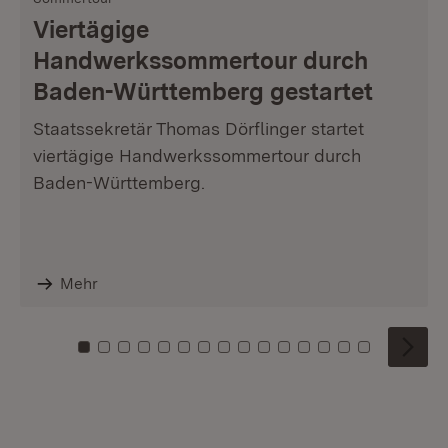
Viertägige
Handwerkssommertour durch
Baden-Württemberg gestartet
Staatssekretär Thomas Dörflinger startet
viertägige Handwerkssommertour durch
Baden-Württemberg.
Mehr
Zu Kachel: 0
Zu Kachel: 1
Zu Kachel: 2
Zu Kachel: 3
Zu Kachel: 4
Zu Kachel: 5
Zu Kachel: 6
Zu Kachel: 7
Zu Kachel: 8
Zu Kachel: 9
Zu Kachel: 10
Zu Kachel: 11
Zu Kachel: 12
Zu Kachel: 1
Zu Kachel