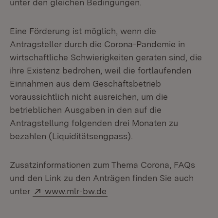
unter den gleichen Bedingungen.
Eine Förderung ist möglich, wenn die
Antragsteller durch die Corona-Pandemie in
wirtschaftliche Schwierigkeiten geraten sind, die
ihre Existenz bedrohen, weil die fortlaufenden
Einnahmen aus dem Geschäftsbetrieb
voraussichtlich nicht ausreichen, um die
betrieblichen Ausgaben in den auf die
Antragstellung folgenden drei Monaten zu
bezahlen (Liquiditätsengpass).
Zusatzinformationen zum Thema Corona, FAQs
und den Link zu den Anträgen finden Sie auch
Extern:
(Öffnet in neuem Fenster)
unter
www.mlr-bw.de