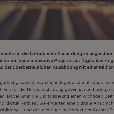
iche für die betriebliche Ausbildung zu begeistern, 
sterium neun innovative Projekte zur Digitalisierung
d der überbetrieblichen Ausbildung mit einer Million
gerfristig sowohl noch mehr Jugendliche als auch mehr
ehmen für die Berufsausbildung gewinnen und erfolgrei
. Dabei kann die Digitalisierung einen wichtigen Beitra
d ‚digital Natives‘. Sie erwarten eine digitale Ansprach
Ausbildung – und das nicht nur im Kontext der Corona-P