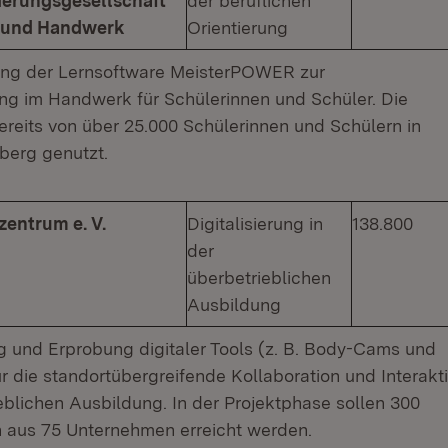
derungsgesellschaft
der beruflichen
d und Handwerk
Orientierung
ung der Lernsoftware MeisterPOWER zur
ung im Handwerk für Schülerinnen und Schüler. Die
ereits von über 25.000 Schülerinnen und Schülern in
erg genutzt.
entrum e. V.
Digitalisierung in
138.800
der
überbetrieblichen
Ausbildung
 und Erprobung digitaler Tools (z. B. Body-Cams und
r die standortübergreifende Kollaboration und Interakt
ieblichen Ausbildung. In der Projektphase sollen 300
 aus 75 Unternehmen erreicht werden.