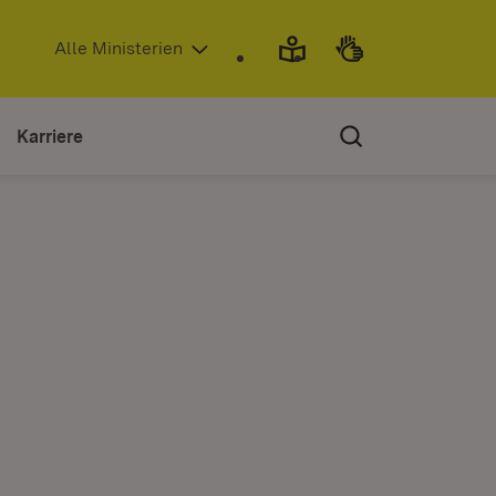
(Öffnet in neuem Fenster)
Alle Ministerien
Karriere