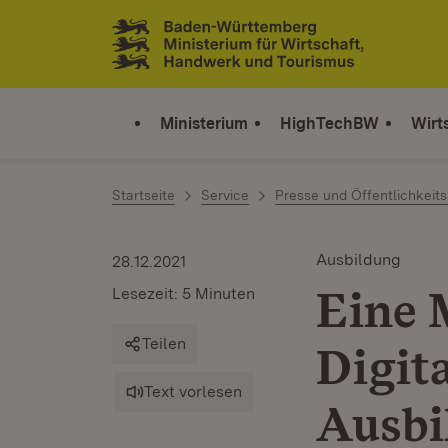
Zum Inhalt springen
Link zur Startseite
Ministerium
HighTechBW
Wirt
Startseite
Service
Presse und Öffentlichkeits
Ausbildung
28.12.2021
Eine M
Lesezeit: 5 Minuten
Teilen
Digita
Text vorlesen
Ausbi