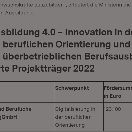
chwuchskräfte auszubilden“, erläutert die Ministerin die
en Ausbildung.
sbildung 4.0 – Innovation in d
n beruflichen Orientierung und 
n überbetrieblichen Berufsaus
te Projektträger 2022
Schwerpunkt
Fördersum
in Euro
d Berufliche
Digitalisierung in
123.100
g gGmbH
der beruflichen
Orientierung