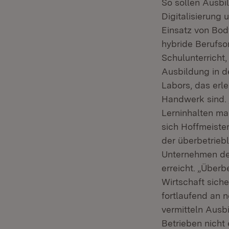
So sollen Ausbi
Digitalisierung
Einsatz von Bod
hybride Berufso
Schulunterricht,
Ausbildung in d
Labors, das erl
Handwerk sind. 
Lerninhalten mac
sich Hoffmeiste
der überbetrieb
Unternehmen der
erreicht. „Über
Wirtschaft sich
fortlaufend an 
vermitteln Ausbi
Betrieben nicht