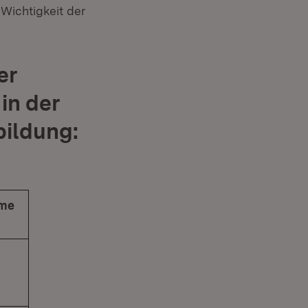
 Wichtigkeit der
er
in der
bildung:
me