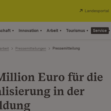
Extern:
Landesportal
schaft
Innovation
Arbeit
Tourismus
Service
arbeit
Pressemitteilungen
Pressemitteilung
illion Euro für die
lisierung in der
ldung