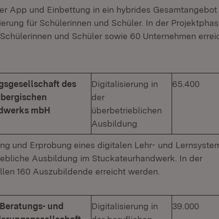
er App und Einbettung in ein hybrides Gesamtangebot
ierung für Schülerinnen und Schüler. In der Projektpha
 Schülerinnen und Schüler sowie 60 Unternehmen errei
gsgesellschaft des
Digitalisierung in
65.400
bergischen
der
ndwerks mbH
überbetrieblichen
Ausbildung
ung
und Erprobung
eines digitalen Lehr- und Lernsyste
riebliche Ausbildung im Stuckateurhandwerk. In der
llen 160 Auszubildende erreicht werden.
eratungs- und
Digitalisierung in
39.000