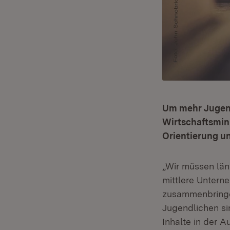
Um mehr Jugendl
Wirtschaftsmini
Orientierung un
„Wir müssen län
mittlere Untern
zusammenbringen
Jugendlichen sin
Inhalte in der 