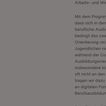
Arbeits- und Wir
Mit dem Program
dass sich in de
berufliche Ausb
bedingt das zwe
Orientierung nic
Jugendlichen ni
während der Cor
Ausbildungsmes
insbesondere kl
oft nicht an den
tragen wir dazu
an digitalen Fo
Berufsausbildung