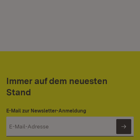
Immer auf dem neuesten
Stand
E-Mail zur Newsletter-Anmeldung
News