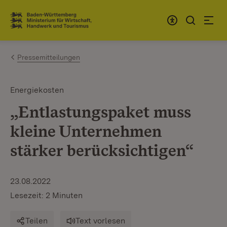
Zum Inhalt springen
Link zur Startseite
Pressemitteilungen
Energiekosten
„Entlastungspaket muss
kleine Unternehmen
stärker berücksichtigen“
23.08.2022
Lesezeit: 2 Minuten
Teilen
Text vorlesen