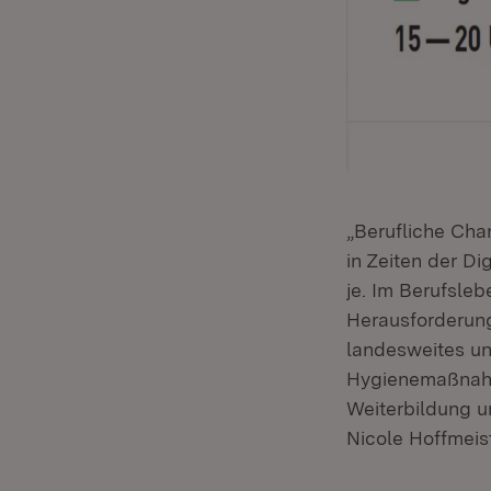
„Berufliche Cha
in Zeiten der Di
je. Im Berufsle
Herausforderun
landesweites un
Hygienemaßnahm
Weiterbildung un
Nicole Hoffmeis