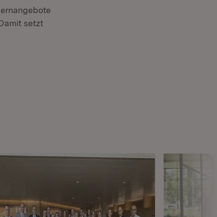
 Lernangebote
Damit setzt