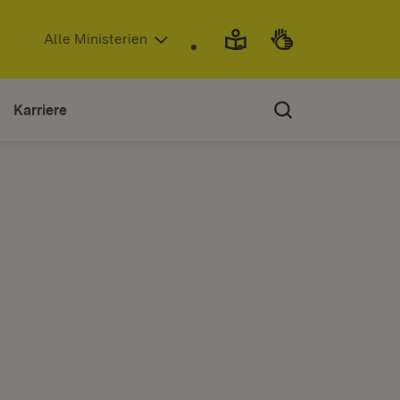
(Öffnet in neuem Fenster)
Alle Ministerien
Karriere