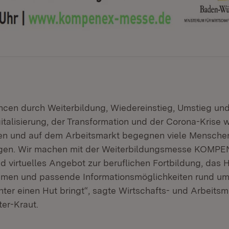
ncen durch Weiterbildung, Wiedereinstieg, Umstieg und
gitalisierung, der Transformation und der Corona-Krise 
ben und auf dem Arbeitsmarkt begegnen viele Mensche
gen. Wir machen mit der Weiterbildungsmesse KOMPE
d virtuelles Angebot zur beruflichen Fortbildung, das 
en und passende Informationsmöglichkeiten rund um 
ter einen Hut bringt“, sagte Wirtschafts- und Arbeitsmi
ter-Kraut.