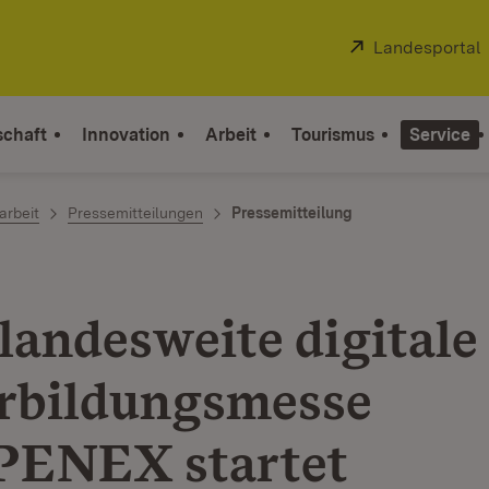
Extern:
Landesportal
schaft
Innovation
Arbeit
Tourismus
Service
arbeit
Pressemitteilungen
Pressemitteilung
landesweite digitale
rbildungsmesse
ENEX startet