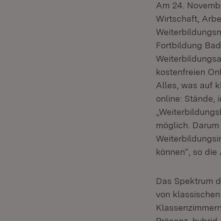
Am 24. November
Wirtschaft, Arb
Weiterbildungs
Fortbildung Ba
Weiterbildungsa
kostenfreien On
Alles, was auf k
online: Stände,
„Weiterbildungs
möglich. Darum 
Weiterbildungsi
können“, so die 
Das Spektrum der
von klassischen 
Klassenzimmern. 
Präsenz, hybrid 