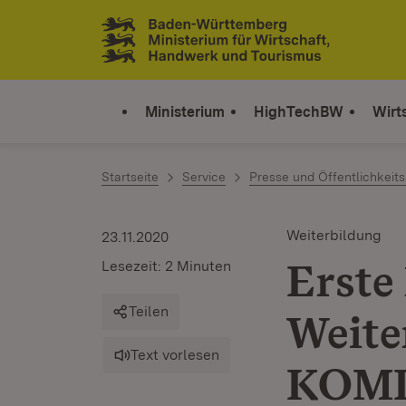
Zum Inhalt springen
Link zur Startseite
Ministerium
HighTechBW
Wirt
Startseite
Service
Presse und Öffentlichkeits
Weiterbildung
23.11.2020
Erste 
Lesezeit: 2 Minuten
Teilen
Weite
Text vorlesen
KOMP