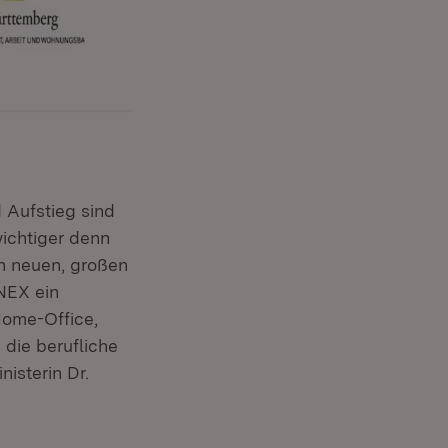
 Aufstieg sind
wichtiger denn
n neuen, großen
NEX ein
Home-Office,
die berufliche
nisterin Dr.