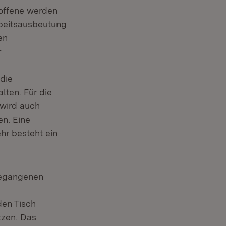
roffene werden
rbeitsausbeutung
en
r
die
lten. Für die
 wird auch
n. Eine
hr besteht ein
gegangenen
den Tisch
zen. Das