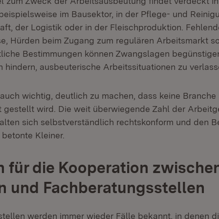
 zum Zweck der Arbeitsausbeutung findet verdeckt in
 beispielsweise im Bausektor, in der Pflege- und Reinig
aft, der Logistik oder in der Fleischproduktion. Fehlen
se, Hürden beim Zugang zum regulären Arbeitsmarkt s
htliche Bestimmungen können Zwangslagen begünstigen
 hindern, ausbeuterische Arbeitssituationen zu verlass
r auch wichtig, deutlich zu machen, dass keine Branche 
 gestellt wird. Die weit überwiegende Zahl der Arbeitg
lten sich selbstverständlich rechtskonform und den B
 betonte Kleiner.
n für die Kooperation zwische
n und Fachberatungsstellen
tellen werden immer wieder Fälle bekannt, in denen di