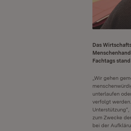
Das Wirtschaft
Menschenhandel
Fachtags stand 
„Wir gehen gem
menschenwürdige
unterlaufen ode
verfolgt werden
Unterstützung“,
zum Zwecke der 
bei der Aufkläru