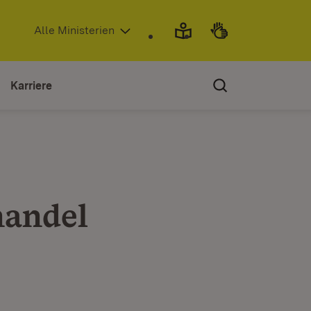
(Öffnet in neuem Fenster)
Alle Ministerien
Karriere
handel