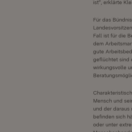
ist“, erklärte Kle
Für das Bündnis 
Landesvorsitzen
Fall ist für die
dem Arbeitsmark
gute Arbeitsbed
geflüchtet sind 
wirkungsvolle u
Beratungsmögli
Charakteristisc
Mensch und sein
und der daraus 
befinden sich h
oder unter extr