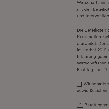
Wirtschaftsmini
mit den beteilig
und Intervention
Die Beteiligten
Kooperation zw
erarbeitet. Der
im Herbst 2019 
Erklärung geein
Wirtschaftsmini
Fachtag zum The
[1]
Wirtschaftsmi
sowie Sozialmini
[2]
Beratungsste