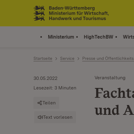
Zum Inhalt springen
Link zur Startseite
Ministerium
HighTechBW
Wirt
Startseite
Service
Presse und Öffentlichkeits
Veranstaltung
30.05.2022
Facht
Lesezeit: 3 Minuten
Teilen
und A
Text vorlesen