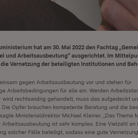
sministerium hat am 30. Mai 2022 den Fachtag „Gem
 und Arbeitsausbeutung“ ausgerichtet. Im Mittelpu
die Vernetzung der beteiligten Institutionen und Beh
einsam gegen Arbeitsausbeutung vor und stehen für
 Arbeitsbedingungen für alle ein. Werden Arbeitssta
r wird rechtswidrig gehandelt, muss das aufgedeckt u
. Die Opfer brauchen kompetente Beratung und die be
 sagte Ministerialdirektor Michael Kleiner. „Das Them
Arbeitsausbeutung ist sehr komplex. Eine Vielzahl an
ng solcher Fälle beteiligt, sodass eine gute Vernetzung