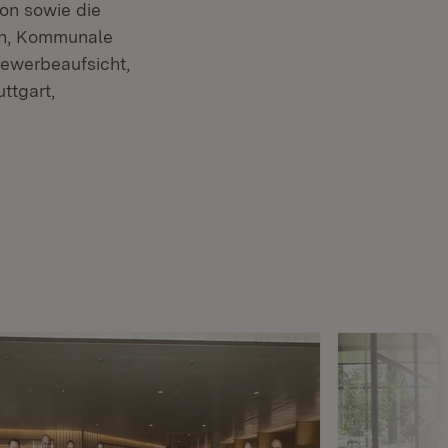
on sowie die
onn, Kommunale
ewerbeaufsicht,
ttgart,