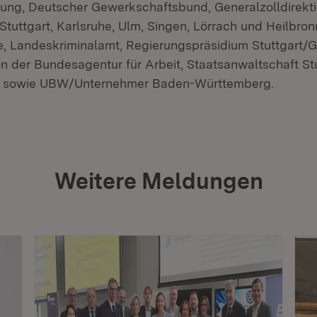
ung, Deutscher Gewerkschaftsbund, Generalzolldirekti
Stuttgart, Karlsruhe, Ulm, Singen, Lörrach und Heilbr
 Landeskriminalamt, Regierungspräsidium Stuttgart/G
n der Bundesagentur für Arbeit, Staatsanwaltschaft Stu
g sowie UBW/Unternehmer Baden-Württemberg.
Weitere Meldungen