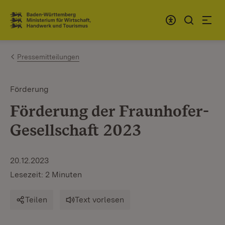
Zum Inhalt springen
Link zur Startseite
Pressemitteilungen
Förderung
Förderung der Fraunhofer-
Gesellschaft 2023
20.12.2023
Lesezeit: 2 Minuten
Teilen
Text vorlesen