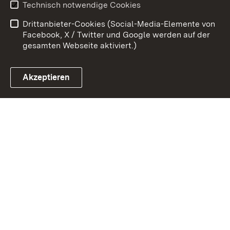
Technisch notwendige Cookies
Barrierefreiheit
Drittanbieter-Cookies (Social-Media-Elemente von
Impressum
Cookies
Facebook, X / Twitter und Google werden auf der
gesamten Webseite aktiviert.)
Akzeptieren
Link zum Landesportal