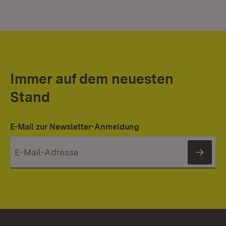
Immer auf dem neuesten
Stand
E-Mail zur Newsletter-Anmeldung
News