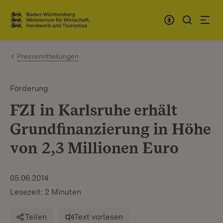
Zum Inhalt springen
Link zur Startseite
Pressemitteilungen
Förderung
FZI in Karlsruhe erhält
Grundfinanzierung in Höhe
von 2,3 Millionen Euro
05.06.2014
Lesezeit: 2 Minuten
Teilen
Text vorlesen