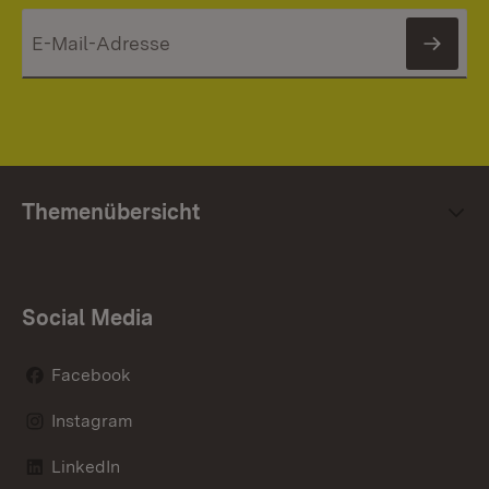
News
Themenübersicht
Social Media
Facebook
Instagram
LinkedIn