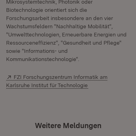
Mikrosystemtechnik, Photonik oder
Biotechnologie orientiert sich die
Forschungsarbeit insbesondere an den vier
Wachstumsfeldern "Nachhaltige Mobilität",
"Umwelttechnologien, Erneuerbare Energien und
Ressourceneffizienz", "Gesundheit und Pflege"
sowie "Informations- und
Kommunikationstechnologie".
Extern:
FZI Forschungszentrum Informatik am
(Öffnet in neuem F
Karlsruhe Institut für Technologie
Weitere Meldungen