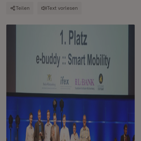
Teilen
Text vorlesen