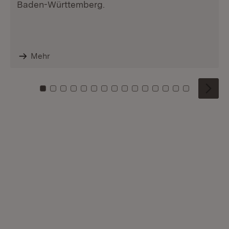
Baden-Württemberg.
Mehr
Zu Kachel: 0
Zu Kachel: 1
Zu Kachel: 2
Zu Kachel: 3
Zu Kachel: 4
Zu Kachel: 5
Zu Kachel: 6
Zu Kachel: 7
Zu Kachel: 8
Zu Kachel: 9
Zu Kachel: 10
Zu Kachel: 11
Zu Kachel: 12
Zu Kachel: 1
Zu Kachel