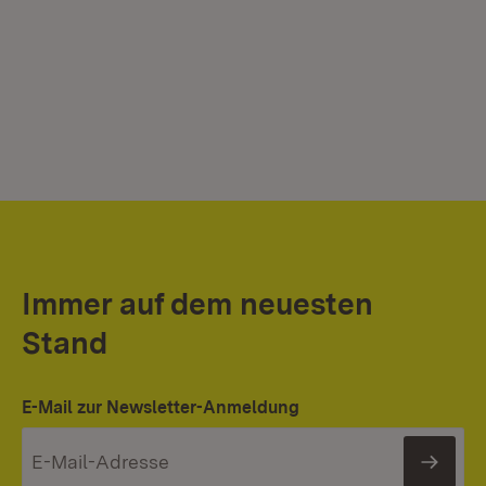
Immer auf dem neuesten
Stand
E-Mail zur Newsletter-Anmeldung
News