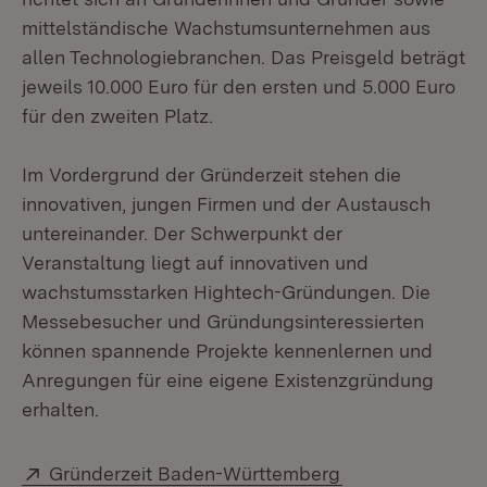
mittelständische Wachstumsunternehmen aus
allen Technologiebranchen. Das Preisgeld beträgt
jeweils 10.000 Euro für den ersten und 5.000 Euro
für den zweiten Platz.
Im Vordergrund der Gründerzeit stehen die
innovativen, jungen Firmen und der Austausch
untereinander. Der Schwerpunkt der
Veranstaltung liegt auf innovativen und
wachstumsstarken Hightech-Gründungen. Die
Messebesucher und Gründungsinteressierten
können spannende Projekte kennenlernen und
Anregungen für eine eigene Existenzgründung
erhalten.
Extern:
(Öffnet in neuem
Gründerzeit Baden-Württemberg